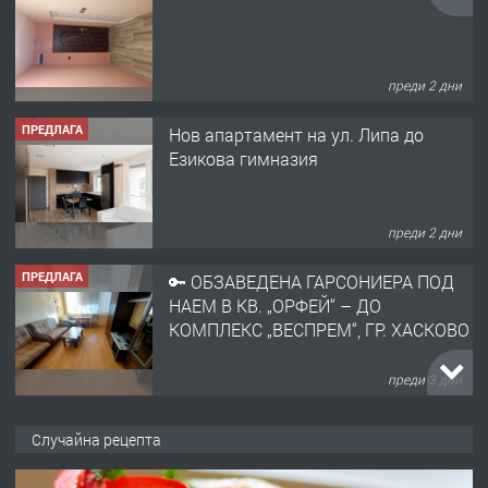
преди 2 дни
ПРЕДЛАГА
Нов апартамент на ул. Липа до
Езикова гимназия
преди 2 дни
ПРЕДЛАГА
🔑 ОБЗАВЕДЕНА ГАРСОНИЕРА ПОД
НАЕМ В КВ. „ОРФЕЙ“ – ДО
КОМПЛЕКС „ВЕСПРЕМ“, ГР. ХАСКОВО
преди 3 дни
ПРЕДЛАГА
НАПЪЛНО ОБЗАВЕДЕН И
Случайна рецепта
ОБОРУДВАН ТРИСТАЕН
АПАРТАМЕНТ В ЦЕНТЪРА НА ГР.