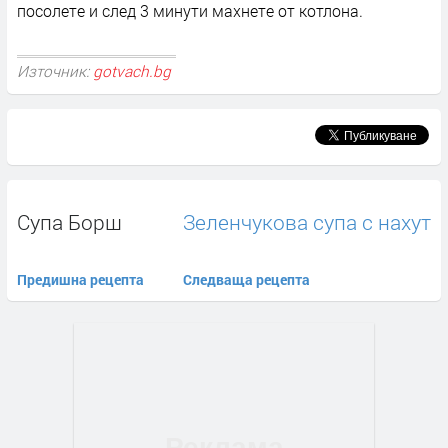
посолете и след 3 минути махнете от котлона.
Източник:
gotvach.bg
Супа Борш
Зеленчукова супа с нахут
Предишна рецепта
Следваща рецепта