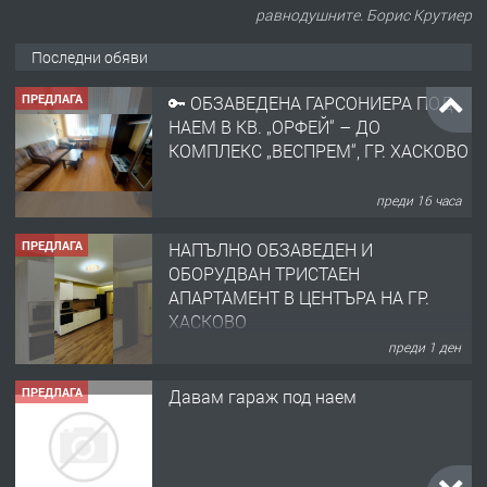
равнодушните. Борис Крутиер
Последни обяви
ПРЕДЛАГА
🔑 ОБЗАВЕДЕНА ГАРСОНИЕРА ПОД
НАЕМ В КВ. „ОРФЕЙ“ – ДО
КОМПЛЕКС „ВЕСПРЕМ“, ГР. ХАСКОВО
преди 16 часа
ПРЕДЛАГА
НАПЪЛНО ОБЗАВЕДЕН И
ОБОРУДВАН ТРИСТАЕН
АПАРТАМЕНТ В ЦЕНТЪРА НА ГР.
ХАСКОВО
преди 1 ден
ПРЕДЛАГА
Давам гараж под наем