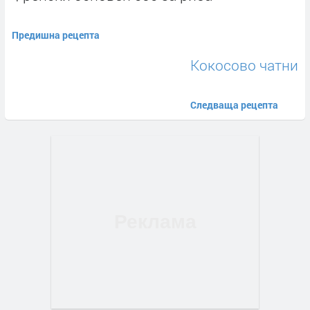
Предишна рецепта
Кокосово чатни
Следваща рецепта