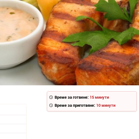
Време за готвене:
15 минути
Време за приготвяне:
10 минути