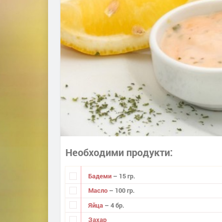
Необходими продукти
Бадеми
– 15 гр.
Масло
– 100 гр.
Яйца
– 4 бр.
Захар