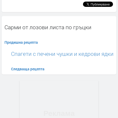
Сaрми от лозови листа по гръцки
Предишна рецепта
Спагети с печени чушки и кедрови ядки
Следваща рецепта