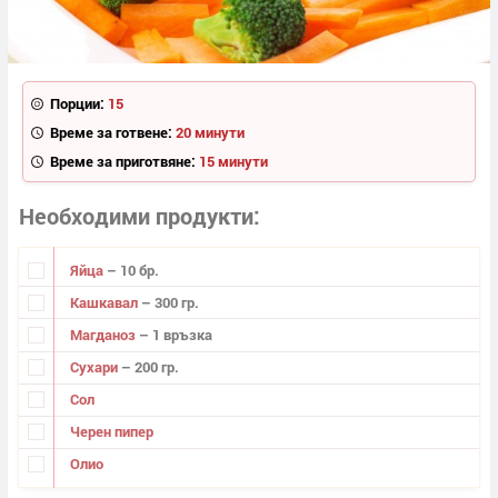
Порции:
15
Време за готвене:
20 минути
Време за приготвяне:
15 минути
Необходими продукти
Яйца
– 10 бр.
Кашкавал
– 300 гр.
Магданоз
– 1 връзка
Сухари
– 200 гр.
Сол
Черен пипер
Олио