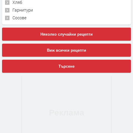
Хляб
Гарнитури
Сосове
Няколко случайни рецепти
Виж всички рецепти
Търсене