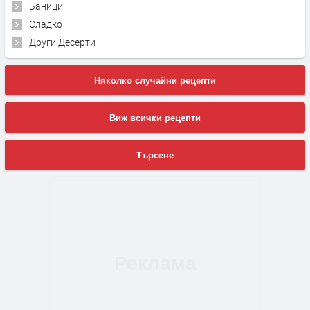
Баници
Сладко
Други Десерти
Няколко случайни рецепти
Виж всички рецепти
Търсене