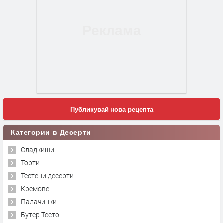
Публикувай нова рецепта
Категории в Десерти
Сладкиши
Торти
Тестени десерти
Кремове
Палачинки
Бутер Тесто