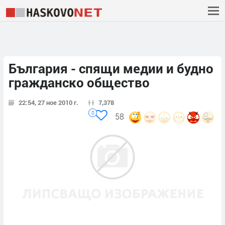
България - спящи медии и будно
гражданско общество
22:54, 27 ное 2010 г.
7,378
0
58