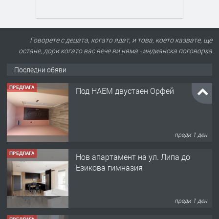
Говорете с децата, когато ядат, и това, което казвате, ще
остане, дори когато вас вече ви няма - индианска поговорка
Последни обяви
ПРЕДЛАГА
Под НАЕМ двустаен Орфей
преди 1 ден
ПРЕДЛАГА
Нов апартамент на ул. Липа до
Езикова гимназия
преди 1 ден