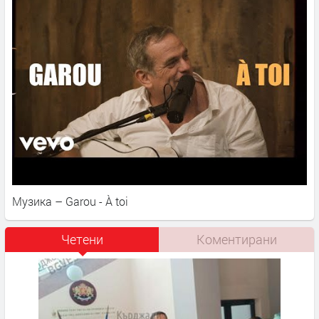
Музика – Garou - À toi
Четени
Коментирани