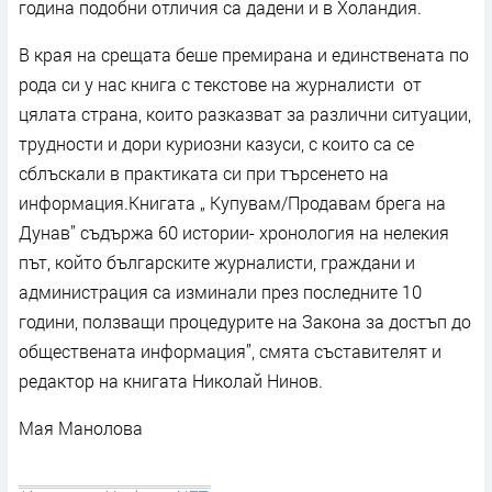
година подобни отличия са дадени и в Холандия.
В края на срещата беше премирана и единствената по
рода си у нас книга с текстове на журналисти от
цялата страна, които разказват за различни ситуации,
трудности и дори куриозни казуси, с които са се
сблъскали в практиката си при търсенето на
информация.Книгата „ Купувам/Продавам брега на
Дунав” съдържа 60 истории- хронология на нелекия
път, който българските журналисти, граждани и
администрация са изминали през последните 10
години, ползващи процедурите на Закона за достъп до
обществената информация”, смята съставителят и
редактор на книгата Николай Нинов.
Мая Манолова