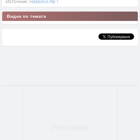
Източник:
Haskovo.NET
Видеа по темата