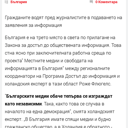
България
0 Коментара
Гражданите водят пред журналистите в подаването на
заявления за информация
България е на трето място в света по прилагане на
Закона за достъп до обществената информация. Това
стна ясно при заключителната работна среща по
проекта" Местните медии и свободата на
информацията в България" между регионалните
координатори на Програма Достъп до информация и
холандския експерт в тази област Роже Флюгелс.
"
Българските медии обаче тепърва се изграждат
като независими
. Така, както това се случва в
началото на една демокрация", смята холандският
експерт. „В България имате спящи медии и будно
гражданско общество, а в Холандия е обратното -