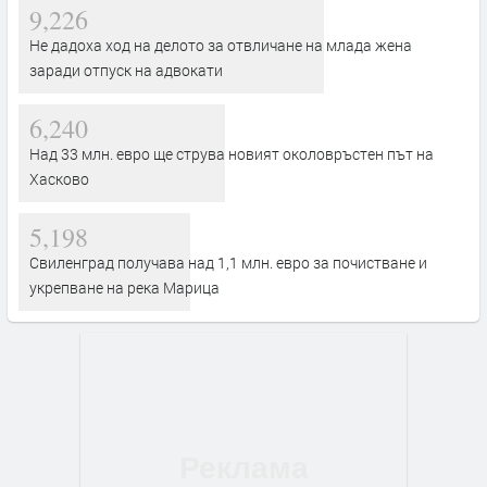
9,226
Не дадоха ход на делото за отвличане на млада жена
заради отпуск на адвокати
6,240
Над 33 млн. евро ще струва новият околовръстен път на
Хасково
5,198
Свиленград получава над 1,1 млн. евро за почистване и
укрепване на река Марица