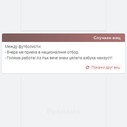
Случаен виц
Между футболисти:
- Вчера ме приеха в националния отбор.
- Голяма работа! Аз пък вече знам цялата азбука наизуст!
Покажи друг виц