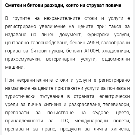
Сметки и битови разходи, които ни струват повече
В групите на нехранителните стоки и услуги е
регистрирано увеличение на цените при: такса за
издаване на личен документ, куриерски услуги,
централно газоснабдяване, бензин А95Н, газообразни
горива за битови нужди, бензин А100Н, хладилници,
прахосмукачки, ветеринарни услуги, съдомиялни
машини.
При нехранителните стоки и услуги е регистрирано
намаление на цените при: пакетни услуги за почивка и
туристически пътувания в страната, електрически
уреди за лична хигиена и разкрасяване, телевизори,
препарати за почистване на съдове, цветя,
принадлежности за ЛТС, международни полети,
препарати за пране, продукти за лична хигиена,