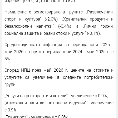
изделия“ (0.9%) и „Транспорт“ (0.8%).
Намаление е регистрирано в групите: „Развлечения,
спорт и култура“ (-2.0%), „Хранителни продукти и
безалкохолни напитки“ (-0.4%) и „Лични грижи,
социална защита и разни стоки и услуги“ (-0.1%).
Средногодишната инфлация за периода юни 2025 -
май 2026 г. спрямо периода юни 2024 - май 2025 г. е
5%.
Според ИПЦ през май 2026 г. цените на стоките и
услугите са увеличени в следните потребителски
групи:
„Услуги на ресторанти и хотели“ - увеличение с 0.9%;
„Алкохолни напитки, тютюневи изделия“ - увеличение
с 0.9%;
„Транспорт“ - увеличение с 0.8%;