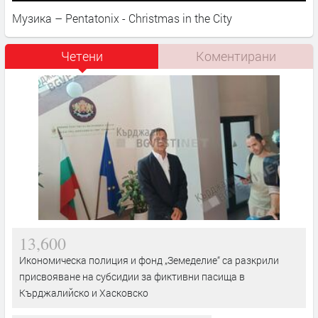
Музика – Pentatonix - Christmas in the City
Четени
Коментирани
13,600
Икономическа полиция и фонд „Земеделие“ са разкрили
присвояване на субсидии за фиктивни пасища в
Кърджалийско и Хасковско