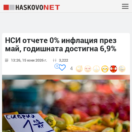
НСИ отчете 0% инфлация през
май, годишната достигна 6,9%
13:26, 15 юни 2026 г.
3,222
0
4