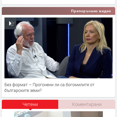
Препоръчано видео
Без формат – Прогонени ли са богомилите от
българските земи?
Четени
Коментирани