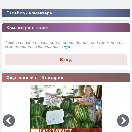
Facebook коментари
Коментари в сайта
Трябва да сте регистриран потребител за да можете да
коментирате. Правилата -
тук
.
Вход
Още новини от България