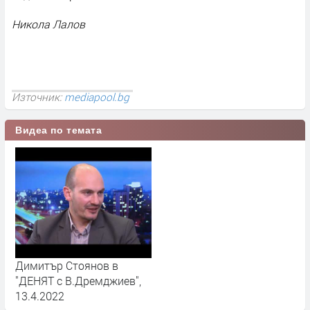
Никола Лалов
Източник:
mediapool.bg
Видеа по темата
Димитър Стоянов в
"ДЕНЯТ с В.Дремджиев",
13.4.2022