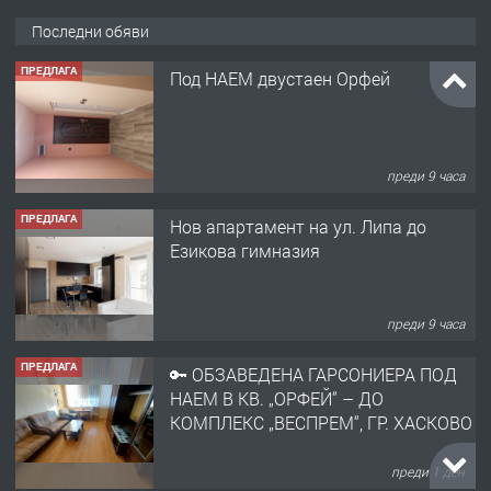
Последни обяви
ПРЕДЛАГА
Под НАЕМ двустаен Орфей
преди 9 часа
ПРЕДЛАГА
Нов апартамент на ул. Липа до
Езикова гимназия
преди 9 часа
ПРЕДЛАГА
🔑 ОБЗАВЕДЕНА ГАРСОНИЕРА ПОД
НАЕМ В КВ. „ОРФЕЙ“ – ДО
КОМПЛЕКС „ВЕСПРЕМ“, ГР. ХАСКОВО
преди 1 ден