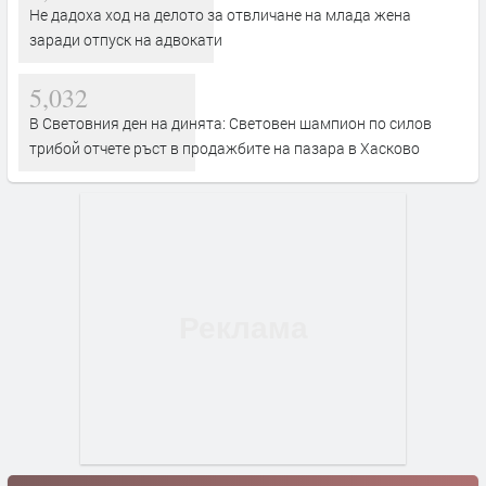
Не дадоха ход на делото за отвличане на млада жена
заради отпуск на адвокати
5,032
В Световния ден на динята: Световен шампион по силов
трибой отчете ръст в продажбите на пазара в Хасково