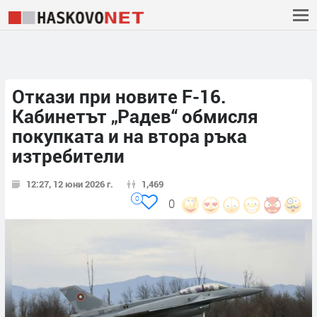
Откази при новите F-16.
Kaбинетът „Радев“ обмисля
покупката и на втора ръка
изтребители
12:27, 12 юни 2026 г.
1,469
0
0