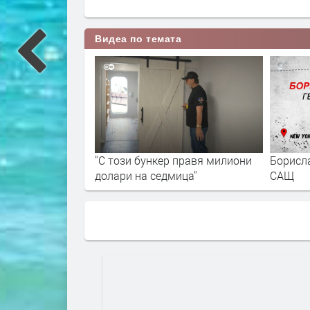
Видеа по темата
"С този бункер правя милиони
Борисла
долари на седмица"
САЩ