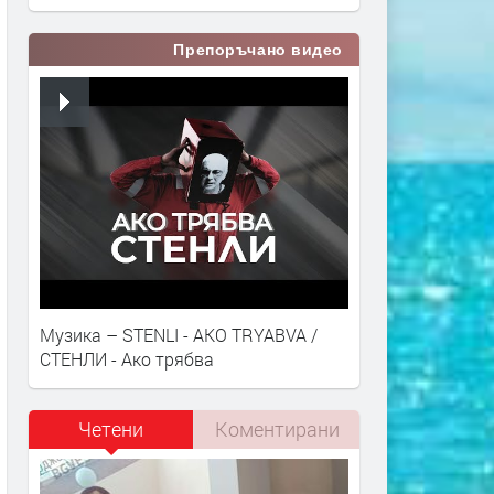
Препоръчано видео
Музика – STENLI - AKO TRYABVA /
СТЕНЛИ - Ако трябва
Четени
Коментирани