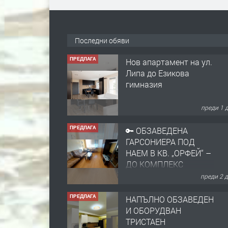
Последни обяви
ПРЕДЛАГА
Нов апартамент на ул.
Липа до Езикова
гимназия
преди 1 
ПРЕДЛАГА
🔑 ОБЗАВЕДЕНА
ГАРСОНИЕРА ПОД
НАЕМ В КВ. „ОРФЕЙ“ –
ДО КОМПЛЕКС
„ВЕСПРЕМ“, ГР.
преди 2 
ХАСКОВО
ПРЕДЛАГА
НАПЪЛНО ОБЗАВЕДЕН
И ОБОРУДВАН
ТРИСТАЕН