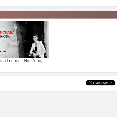
ва Генова - Ню Йорк,