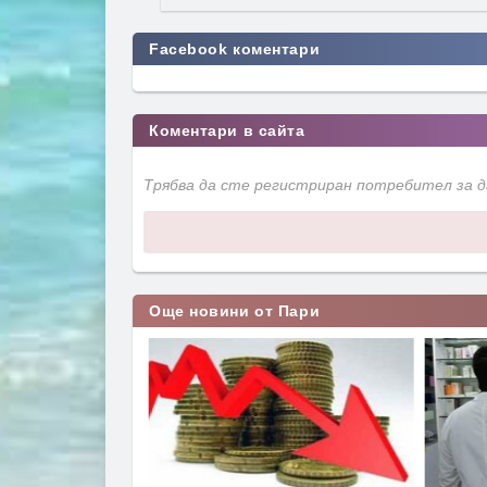
Facebook коментари
Коментари в сайта
Трябва да сте регистриран потребител за 
Още новини от Пари