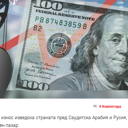
0 Коментара
износ изведоха страната пред Саудитска Арабия и Русия,
ен пазар