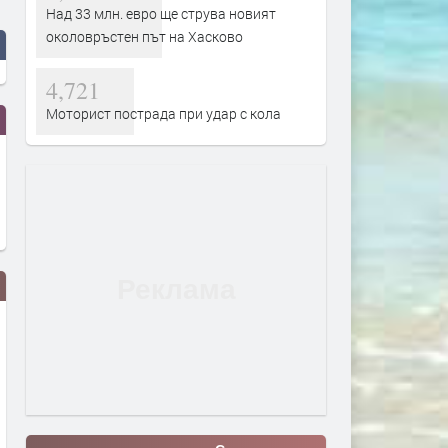
Над 33 млн. евро ще струва новият
околовръстен път на Хасково
4,721
Моторист пострада при удар с кола