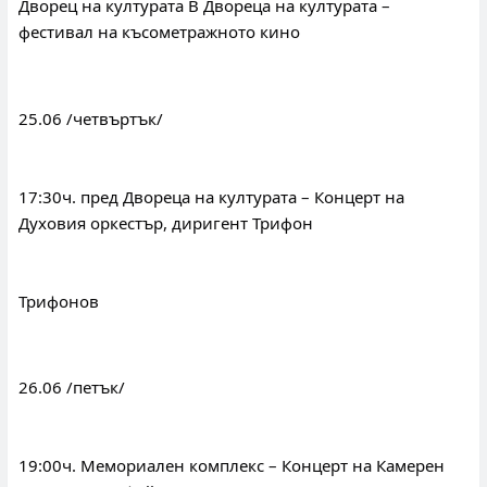
Дворец на културата В Двореца на културата – 
фестивал на късометражното кино
25.06 /четвъртък/
17:30ч. пред Двореца на културата – Концерт на 
Духовия оркестър, диригент Трифон
Трифонов
26.06 /петък/
19:00ч. Мемориален комплекс – Концерт на Камерен 