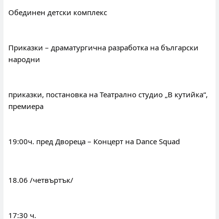
Обединен детски комплекс
Приказки – драматургична разработка на български 
народни
приказки, постановка на Театрално студио „В кутийка“, 
премиера
19:00ч. пред Двореца – Концерт на Dance Squad
18.06 /четвъртък/
17:30 ч.