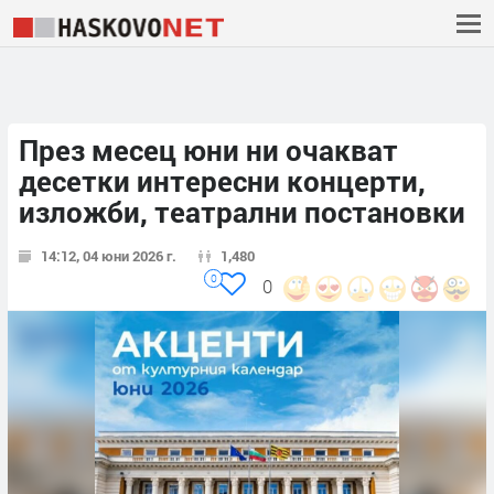
През месец юни ни очакват
десетки интересни концерти,
изложби, театрални постановки
14:12, 04 юни 2026 г.
1,480
0
0