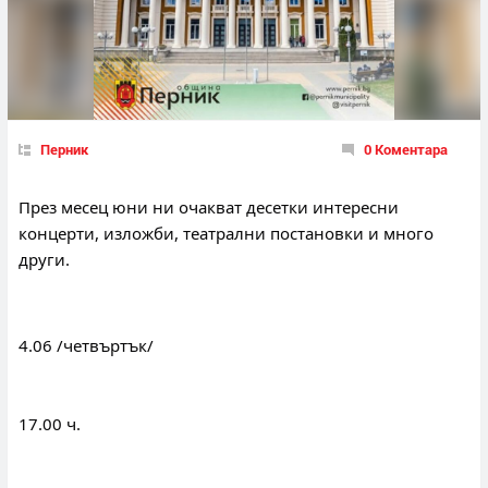
Перник
0 Коментара
През месец юни ни очакват десетки интересни 
концерти, изложби, театрални постановки и много 
други.
4.06 /четвъртък/
17.00 ч.