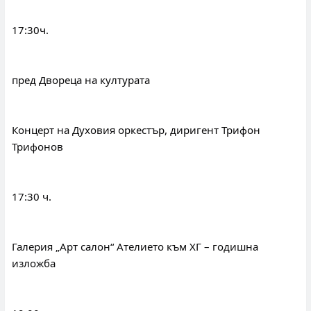
17:30ч.
пред Двореца на културата
Концерт на Духовия оркестър, диригент Трифон 
Трифонов
17:30 ч.
Галерия „Арт салон“ Ателието към ХГ – годишна 
изложба