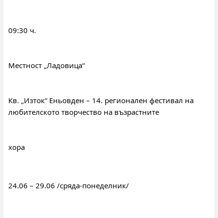
09:30 ч.
Местност „Ладовица“
Кв. „Изток“ Еньовден – 14. регионален фестивал на 
любителското творчество на възрастните
хора
24.06 – 29.06 /сряда-понеделник/