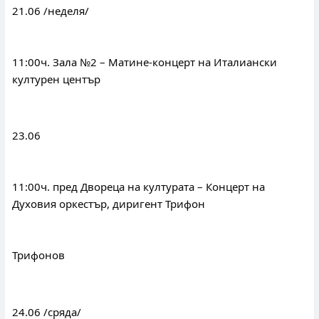
21.06 /неделя/
11:00ч. Зала №2 – Матине-концерт на Италиански 
културен център
23.06
11:00ч. пред Двореца на културата – Концерт на 
Духовия оркестър, диригент Трифон
Трифонов
24.06 /сряда/