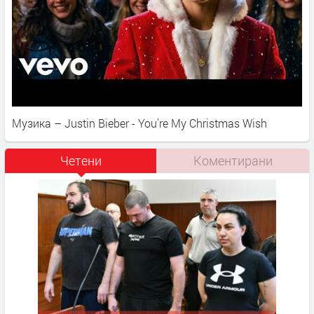
Музика – Justin Bieber - You're My Christmas Wish
Четени
Коментирани