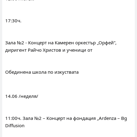
17:30ч.
Зала №2 - Концерт на Камерен оркестър „Орфей“, 
диригент Райчо Христов и ученици от
Обединена школа по изкуствата
14.06 /неделя/
11:00ч. Зала №2 – Концерт на фондация „Ardenza – Bg 
Diffusion