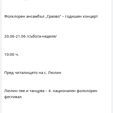
Фолклорен ансамбъл „Граово“ – годишен концерт
20.06-21.06 /събота-неделя/
10:00 ч.
Пред читалището на с. Люлин
Люлин пее и танцува – 4. национален фолклорен 
фестивал