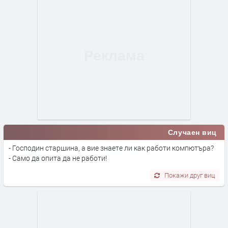
Случаен виц
- Господин старшина, а вие знаете ли как работи компютъра?
- Само да опита да не работи!
Покажи друг виц