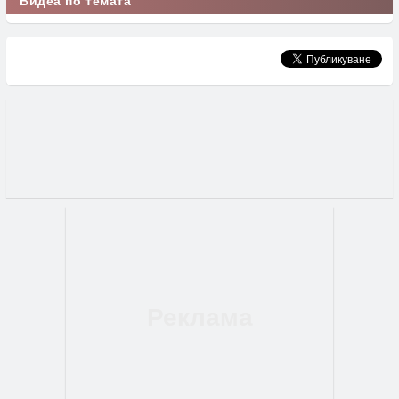
Видеа по темата