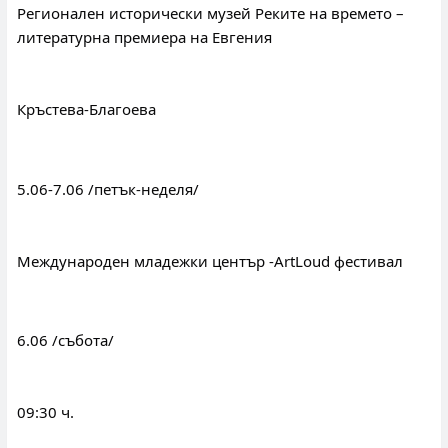
Регионален исторически музей Реките на времето – 
литературна премиера на Евгения
Кръстева-Благоева
5.06-7.06 /петък-неделя/
Международен младежки център -ArtLoud фестивал
6.06 /събота/
09:30 ч.