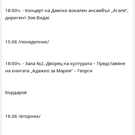
18:00ч. - Концерт на Дамски вокален ансамбъл „Агапе“, 
диригент Зоя Видас
15.06 /понеделник/
18:00ч. - Зала №2, Дворец на културата – Представяне 
на книгата „Адажио за Мария“ – Георги
Бърдаров
16.06 /вторник/