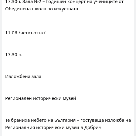
17:30ч. Зала №2 – Годишен концерт на учениците от 
Обединена школа по изкуствата
11.06 /четвъртък/
17:30 ч.
Изложбена зала
Регионален исторически музей
Те браниха небето на България – гостуваща изложба на 
Регионалния исторически музей в Добрич