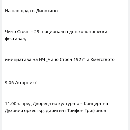
На площада с. Дивотино
Чичо Стоян – 29. национален детско-юношески 
фестивал,
инициатива на НЧ „Чичо Стоян 1927“ и Кметството
9.06 /вторник/
11:00ч. пред Двореца на културата – Концерт на 
Духовия оркестър, диригент Трифон Трифонов