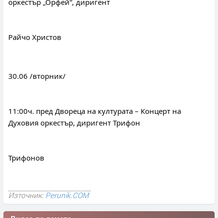
оркестър „Орфей“, диригент
Райчо Христов
30.06 /вторник/
11:00ч. пред Двореца на културата – Концерт на 
Духовия оркестър, диригент Трифон
Трифонов
Източник:
Perunik.COM