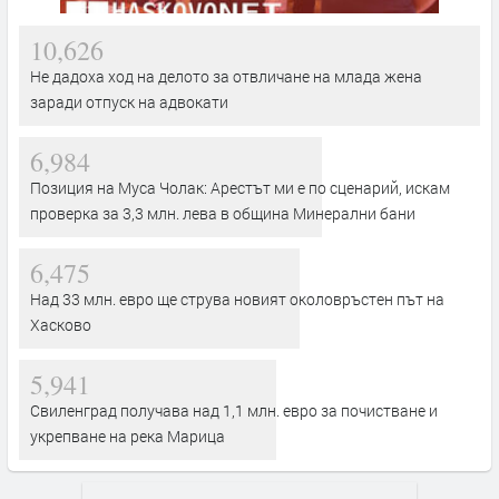
10,626
Не дадоха ход на делото за отвличане на млада жена
заради отпуск на адвокати
6,984
Позиция на Муса Чолак: Арестът ми е по сценарий, искам
проверка за 3,3 млн. лева в община Минерални бани
6,475
Над 33 млн. евро ще струва новият околовръстен път на
Хасково
5,941
Свиленград получава над 1,1 млн. евро за почистване и
укрепване на река Марица