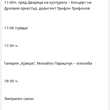
11:00ч. пред Двореца на културата – Концерт на 
Духовия оркестър, диригент Трифон Трифонов
17.06 /сряда/
17:30 ч.
Галерия „Кракра“, Михайло Парашчук – изложба
18:30 ч.
Театрален салон