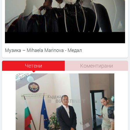
Музика – Mihaela Marinova - Медал
Четени
Коментирани