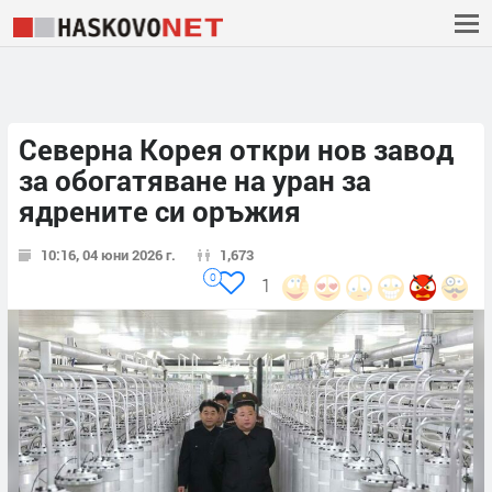
Северна Корея откри нов завод
за обогатяване на уран за
ядрените си оръжия
10:16, 04 юни 2026 г.
1,673
0
1