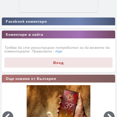
Facebook коментари
Коментари в сайта
Трябва да сте регистриран потребител за да можете да
коментирате. Правилата -
тук
.
Вход
Още новини от България