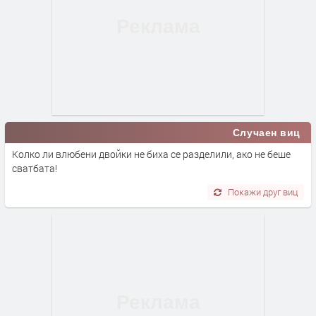
Случаен виц
Колко ли влюбени двойки не биха се разделили, ако не беше
сватбата!
Покажи друг виц