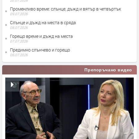
20.07.2026
Променливо време: слънце, дъжд и вятър в четвъртък
09.07.2026
Слънце и дъжд на места в сряда
08.07.2026
Горещо време и дъжд на места
07.07.2026
Предимно слънчево и горещо
06.07.2026
Препоръчано видео