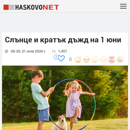
Слънце и кратък дъжд на 1 юни
08:30, 01 юни 2026 г.
1,457
0
0