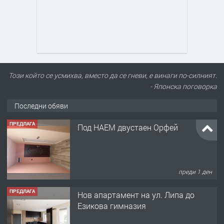
Този който се усмихва, вместо да се гневи, е винаги по-силният.
- Японска поговорка
Последни обяви
ПРЕДЛАГА
Под НАЕМ двустаен Орфей
преди 1 ден
ПРЕДЛАГА
Нов апартамент на ул. Липа до
Езикова гимназия