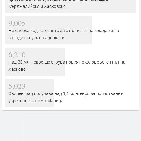
Кърджалийско и Хасковско
9,005
Не дадоха ход на делото за отвличане на млада жена
заради отпуск на адвокати
6,210
Над 33 млн. евро ще струва новият околовръстен път на
Хасково
5,023
Свиленград получава над 1,1 млн. евро за почистване и
укрепване на река Марица