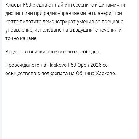
Класът F5J е една от най-интересните и динамични
дисциплини при радиоуправляемите планери, при
която пилотите демонстрират умения за прецизно
управление, използване на въздушните течения и
точно кацане.
Входът за всички посетители е свободен.
Провеждането на Haskovo F5J Open 2026 се
осъществява с подкрепата на Община Хасково.