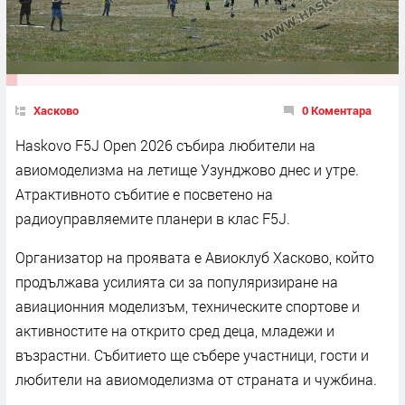
Хасково
0 Коментара
Haskovo F5J Open 2026 събира любители на
авиомоделизма на летище Узунджово днес и утре.
Атрактивното събитие е посветено на
радиоуправляемите планери в клас F5J.
Организатор на проявата е Авиоклуб Хасково, който
продължава усилията си за популяризиране на
авиационния моделизъм, техническите спортове и
активностите на открито сред деца, младежи и
възрастни. Събитието ще събере участници, гости и
любители на авиомоделизма от страната и чужбина.