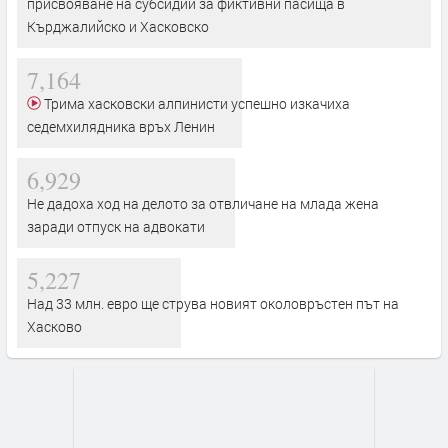
присвояване на субсидии за фиктивни пасища в
Кърджалийско и Хасковско
7,164
Трима хасковски алпинисти успешно изкачиха
седемхилядника връх Ленин
6,929
Не дадоха ход на делото за отвличане на млада жена
заради отпуск на адвокати
5,227
Над 33 млн. евро ще струва новият околовръстен път на
Хасково