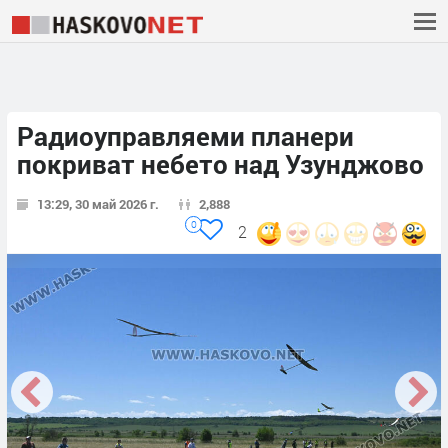
Радиоуправляеми планери
покриват небето над Узунджово
13:29, 30 май 2026 г.
2,888
0
2