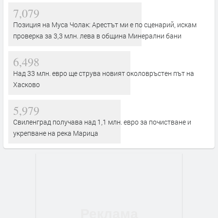
7,079
Позиция на Муса Чолак: Арестът ми е по сценарий, искам
проверка за 3,3 млн. лева в община Минерални бани
6,498
Над 33 млн. евро ще струва новият околовръстен път на
Хасково
5,979
Свиленград получава над 1,1 млн. евро за почистване и
укрепване на река Марица