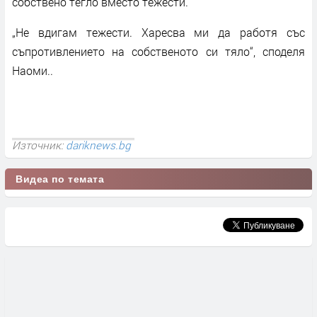
собствено тегло вместо тежести.
„Не вдигам тежести. Харесва ми да работя със
съпротивлението на собственото си тяло“, споделя
Наоми..
Източник:
dariknews.bg
Видеа по темата