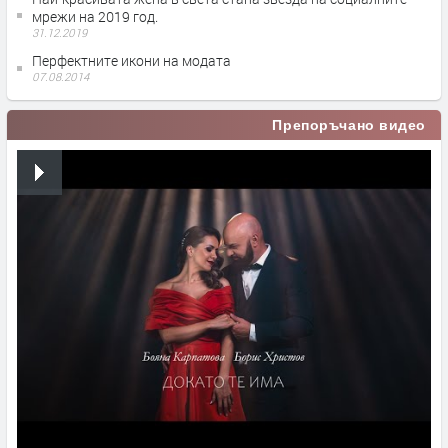
мрежи на 2019 год.
31.12.2019
Перфектните икони на модата
07.08.2014
Препоръчано видео