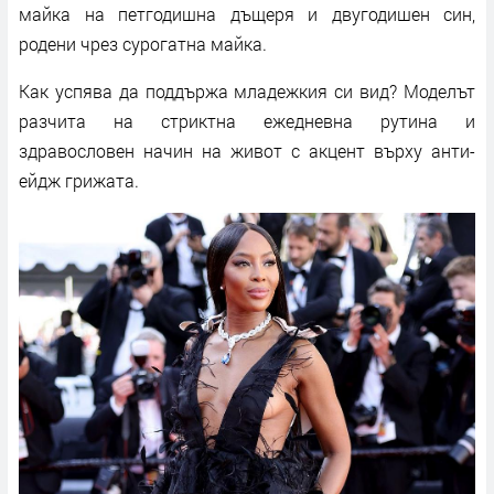
майка на петгодишна дъщеря и двугодишен син,
родени чрез сурогатна майка.
Как успява да поддържа младежкия си вид? Моделът
разчита на стриктна ежедневна рутина и
здравословен начин на живот с акцент върху анти-
ейдж грижата.