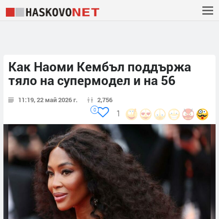
Как Наоми Кембъл поддържа
тяло на супермодел и на 56
11:19, 22 май 2026 г.
2,756
0
1