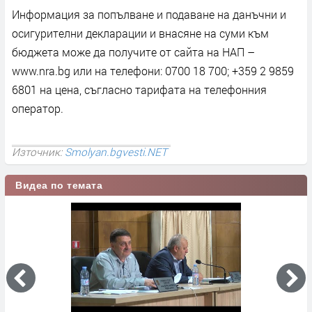
Информация за попълване и подаване на данъчни и
осигурителни декларации и внасяне на суми към
бюджета може да получите от сайта на НАП –
www.nra.bg или на телефони: 0700 18 700; +359 2 9859
6801 на цена, съгласно тарифата на телефонния
оператор.
Източник:
Smolyan.bgvesti.NET
Видеа по темата