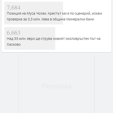
7,684
Позиция на Муса Чолак: Арестът ми е по сценарий, искам
проверка за 3,3 млн. лева в община Минерални бани
6,663
Над 33 млн. евро ще струва новият околовръстен път на
Хасково