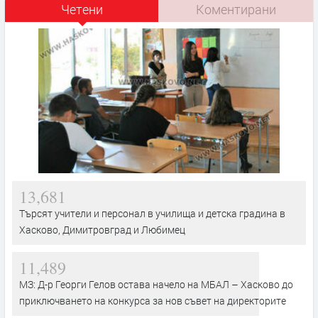
Четени
Коментирани
13,681
Търсят учители и персонал в училища и детска градина в
Хасково, Димитровград и Любимец
11,489
МЗ: Д-р Георги Гелов остава начело на МБАЛ – Хасково до
приключването на конкурса за нов съвет на директорите