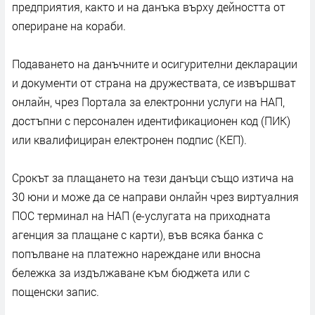
предприятия, както и на данъка върху дейността от
опериране на кораби.
Подаването на данъчните и осигурителни декларации
и документи от страна на дружествата, се извършват
онлайн, чрез Портала за електронни услуги на НАП,
достъпни с персонален идентификационен код (ПИК)
или квалифициран електронен подпис (КЕП).
Срокът за плащането на тези данъци също изтича на
30 юни и може да се направи онлайн чрез виртуалния
ПОС терминал на НАП (е-услугата на приходната
агенция за плащане с карти), във всяка банка с
попълване на платежно нареждане или вносна
бележка за издължаване към бюджета или с
пощенски запис.