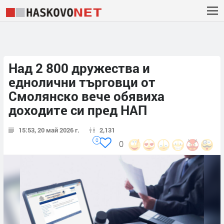
Над 2 800 дружества и
еднолични търговци от
Смолянско вече обявиха
доходите си пред НАП
15:53, 20 май 2026 г.
2,131
0
0