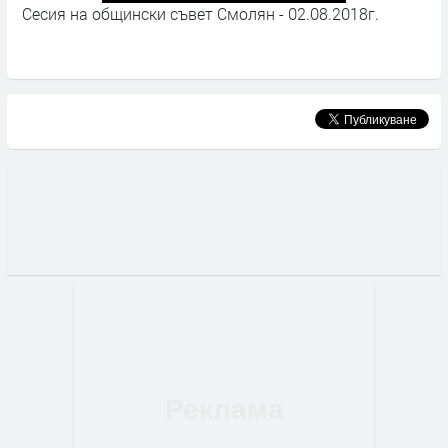
Сесия на общински съвет Смолян - 02.08.2018г.
В
С
А