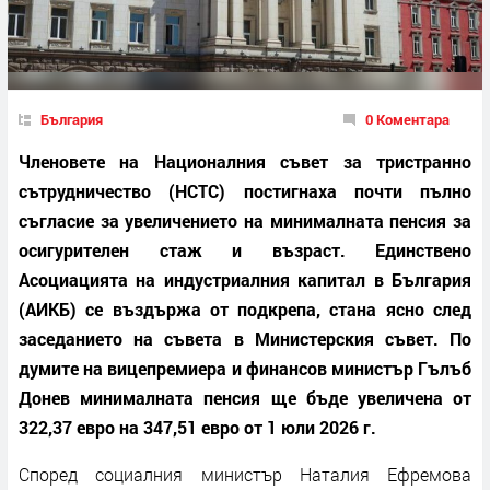
България
0 Коментара
Членовете на Националния съвет за тристранно
сътрудничество (НСТС) постигнаха почти пълно
съгласие за увеличението на минималната пенсия за
осигурителен стаж и възраст. Единствено
Асоциацията на индустриалния капитал в България
(АИКБ) се въздържа от подкрепа, стана ясно след
заседанието на съвета в Министерския съвет. По
думите на вицепремиера и финансов министър Гълъб
Донев минималната пенсия ще бъде увеличена от
322,37 евро на 347,51 евро от 1 юли 2026 г.
Според социалния министър Наталия Ефремова