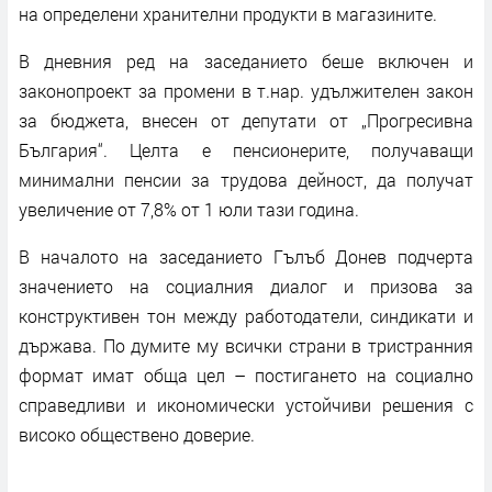
на определени хранителни продукти в магазините.
В дневния ред на заседанието беше включен и
законопроект за промени в т.нар. удължителен закон
за бюджета, внесен от депутати от „Прогресивна
България“. Целта е пенсионерите, получаващи
минимални пенсии за трудова дейност, да получат
увеличение от 7,8% от 1 юли тази година.
В началото на заседанието Гълъб Донев подчерта
значението на социалния диалог и призова за
конструктивен тон между работодатели, синдикати и
държава. По думите му всички страни в тристранния
формат имат обща цел – постигането на социално
справедливи и икономически устойчиви решения с
високо обществено доверие.