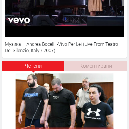
Музика – Andrea Bocelli -Vivo Per Lei (Live From Teatro
Del Silenzio, Italy / 2007)
Четени
Коментирани