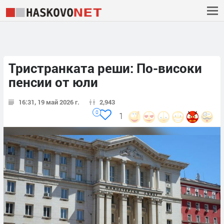
Тристранката реши: По-високи
пенсии от юли
16:31, 19 май 2026 г.
2,943
0
1