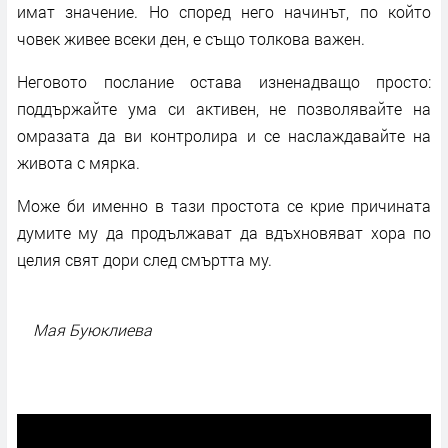
имат значение. Но според него начинът, по който
човек живее всеки ден, е също толкова важен.
Неговото послание остава изненадващо просто:
поддържайте ума си активен, не позволявайте на
омразата да ви контролира и се наслаждавайте на
живота с мярка.
Може би именно в тази простота се крие причината
думите му да продължават да вдъхновяват хора по
целия свят дори след смъртта му.
Мая Буюклиева