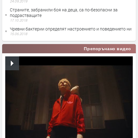
24.09.2019
Страните, забранили боя на деца, са по-безопасни за
подрастващите
17.10.2018
Чревни бактерии определят настроението и поведението ни
15.06.2018
Препоръчано видео