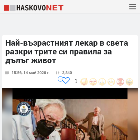
Най-възрастният лекар в света
разкри трите си правила за
дълъг живот
15:56, 14 май 2026 г.
3,840
0
0