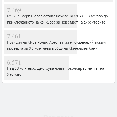
7,469
МЗ: Д-р Георги Гелов остава начело на МБАЛ – Хасково до
приключването на конкурса за нов съвет на директорите
7,461
Позиция на Муса Чолак: Арестът ми е по сценарий, искам
проверка за 3,3 млн. лева в община Минерални бани
6,571
Над 33 млн. евро ще струва новият околовръстен път на
Хасково