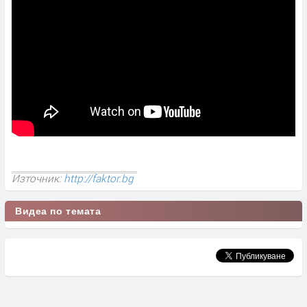
Източник:
http://faktor.bg
Видеа по темата