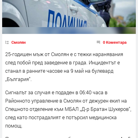
Смолян
0 Коментара
25-годишен мъж от Смолян е с тежки наранявания
след побой пред заведение в града. Инцидентът е
станал в ранните часове на 9 май на булевард
„България“.
Сигналът за случая е подаден в 06:40 часа в
Районното управление в Смолян от дежурен екип на
Спешното отделение към МБАЛ „Д-р Братан Шукеров“,
след като пострадалият е потърсил медицинска
помощ.