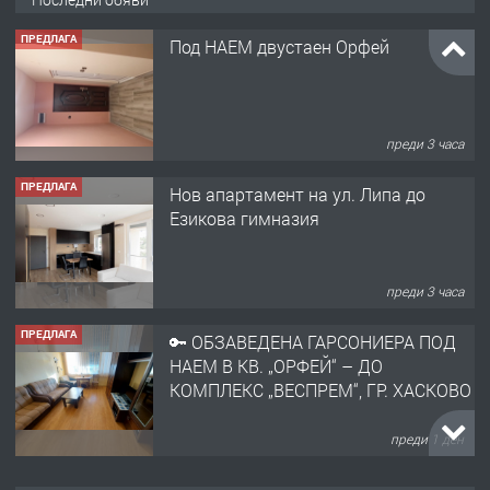
ПРЕДЛАГА
Под НАЕМ двустаен Орфей
преди 3 часа
ПРЕДЛАГА
Нов апартамент на ул. Липа до
Езикова гимназия
преди 3 часа
ПРЕДЛАГА
🔑 ОБЗАВЕДЕНА ГАРСОНИЕРА ПОД
НАЕМ В КВ. „ОРФЕЙ“ – ДО
КОМПЛЕКС „ВЕСПРЕМ“, ГР. ХАСКОВО
преди 1 ден
ПРЕДЛАГА
НАПЪЛНО ОБЗАВЕДЕН И