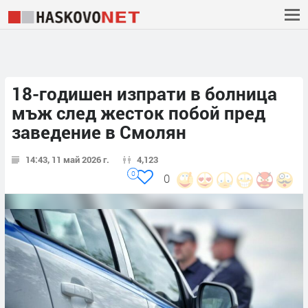
18-годишен изпрати в болница
мъж след жесток побой пред
заведение в Смолян
14:43, 11 май 2026 г.
4,123
0
0