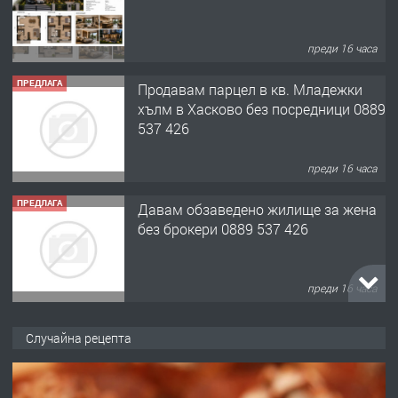
преди 16 часа
ПРЕДЛАГА
Продавам парцел в кв. Младежки
хълм в Хасково без посредници 0889
537 426
преди 16 часа
ПРЕДЛАГА
Давам обзаведено жилище за жена
без брокери 0889 537 426
преди 16 часа
ПРЕДЛАГА
Под НАЕМ двустаен Орфей
Случайна рецепта