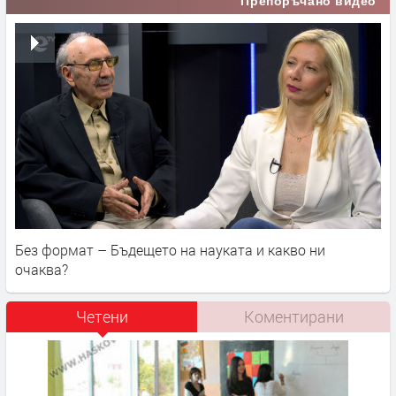
Препоръчано видео
Без формат – Бъдещето на науката и какво ни
очаква?
Четени
Коментирани