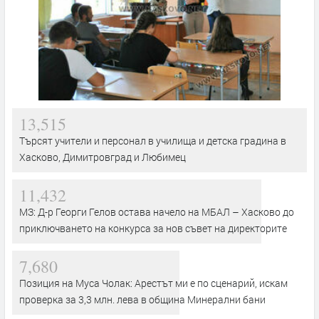
13,515
Търсят учители и персонал в училища и детска градина в
Хасково, Димитровград и Любимец
11,432
МЗ: Д-р Георги Гелов остава начело на МБАЛ – Хасково до
приключването на конкурса за нов съвет на директорите
7,680
Позиция на Муса Чолак: Арестът ми е по сценарий, искам
проверка за 3,3 млн. лева в община Минерални бани