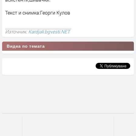
Текст и снимка:Георги Кулов
Източник:
Kardjali.bgvesti.NET
Видеа по темата