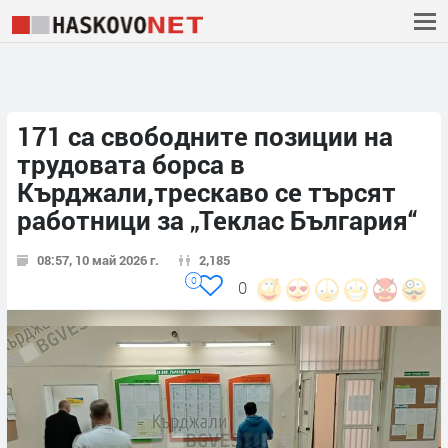
171 са свободните позиции на
трудовата борса в
Кърджали,трескаво се търсят
работници за „Теклас България“
08:57, 10 май 2026 г.
2,185
0
0