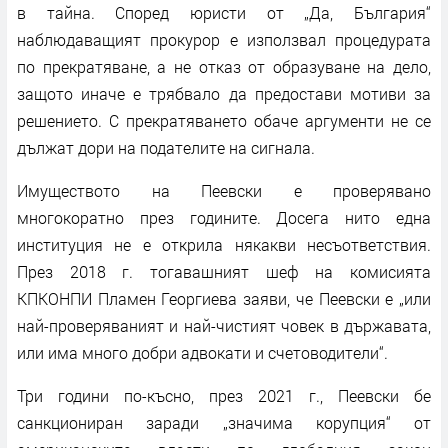
в тайна. Според юристи от „Да, България“
наблюдаващият прокурор е използвал процедурата
по прекратяване, а не отказ от образуване на дело,
защото иначе е трябвало да предостави мотиви за
решението. С прекратяването обаче аргументи не се
дължат дори на подателите на сигнала.
Имуществото на Пеевски е проверявано
многокоратно през годините. Досега нито една
институция не е открила някакви несъответствия.
През 2018 г. тогавашният шеф на комисията
КПКОНПИ Пламен Георгиева заяви, че Пеевски е „или
най-проверяваният и най-чистият човек в държавата,
или има много добри адвокати и счетоводители“.
Три години по-късно, през 2021 г., Пеевски бе
санкциониран заради „значима корупция“ от