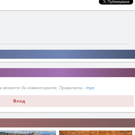
да можете да коментирате. Правилата -
тук
.
Вход