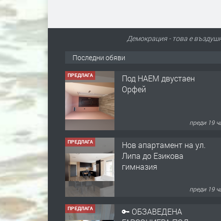
Демокрация - това е въздушн
Последни обяви
ПРЕДЛАГА
Под НАЕМ двустаен
Орфей
преди 19 ч
ПРЕДЛАГА
Нов апартамент на ул.
Липа до Езикова
гимназия
преди 19 ч
ПРЕДЛАГА
🔑 ОБЗАВЕДЕНА