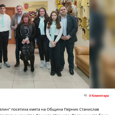
0 Коментара
 Пелин“ посетиха кмета на Община Перник Станислав 