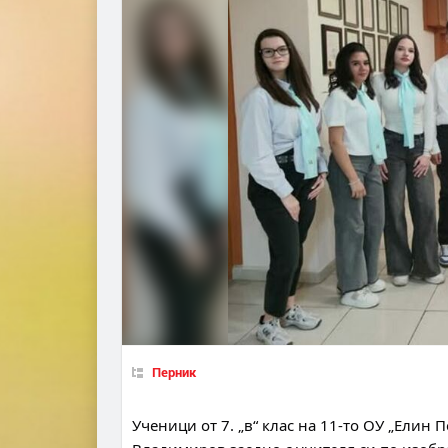
Перник
Ученици от 7. „в“ клас на 11-то ОУ „Елин