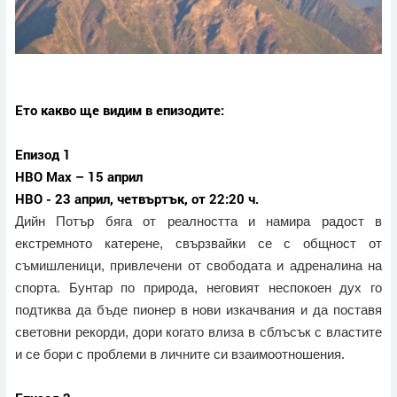
Ето какво ще видим в епизодите:
Епизод 1
HBO Max – 15 април
HBO - 23 април, четвъртък, от 22:20 ч.
Дийн Потър бяга от реалността и намира радост в
екстремното катерене, свързвайки се с общност от
съмишленици, привлечени от свободата и адреналина на
спорта. Бунтар по природа, неговият неспокоен дух го
подтиква да бъде пионер в нови изкачвания и да поставя
световни рекорди, дори когато влиза в сблъсък с властите
и се бори с проблеми в личните си взаимоотношения.