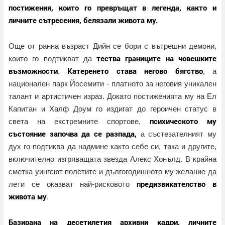
постижения, които го превръщат в легенда, както и
личните сътресения, белязали живота му.
Още от ранна възраст Дийн се бори с вътрешни демони,
тества границите на човешките
които го подтикват да
възможности
Катеренето става негово бягство
.
, а
национален парк Йосемити - платното за неговия уникален
талант и артистичен израз. Докато постиженията му на Ел
Капитан и Халф Доум го издигат до героичен статус в
психическото му
света на екстремните спортове,
състояние започва да се разпада,
а състезателният му
дух го подтиква да надмине както себе си, така и другите,
включително изгряващата звезда Алекс Хонълд. В крайна
сметка уингсют полетите и дългогодишното му желание да
предизвикателство в
лети се оказват най-рисковото
живота му
.
Базирана на десетилетия архивни кадри, личните