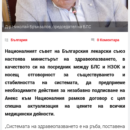
Д-р Николай Брънзалов, председател на БЛС
България
0 Коментара
Националният съвет на Българския лекарски съюз
настоява министърът на здравеопазването, в
качеството си на посредник между БЛС и НЗОК и
носещ отговорност за съществуването и
стабилността на системата, да предприеме
необходимите действия за незабавно подписване на
Анекс към Националния рамков договор с цел
спешна актуализация на цените на всички
медицински дейности.
„Системата на здравеопазването е на ръба, поставена