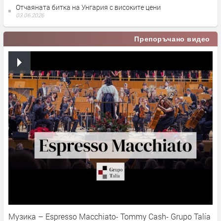
Отчаяната битка на Унгария с високите цени
03.06.2026
Препоръчано видео
Музика – Espresso Macchiato- Tommy Cash- Grupo Talía