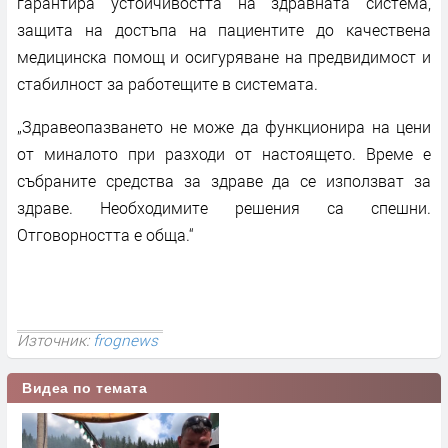
гарантира устойчивостта на здравната система,
защита на достъпа на пациентите до качествена
медицинска помощ и осигуряване на предвидимост и
стабилност за работещите в системата.
„Здравеопазването не може да функционира на цени
от миналото при разходи от настоящето. Време е
събраните средства за здраве да се използват за
здраве. Необходимите решения са спешни.
Отговорността е обща.“
Източник:
frognews
Видеа по темата