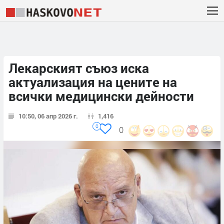
Лекарският съюз иска
актуализация на цените на
всички медицински дейности
10:50, 06 апр 2026 г.
1,416
0
0