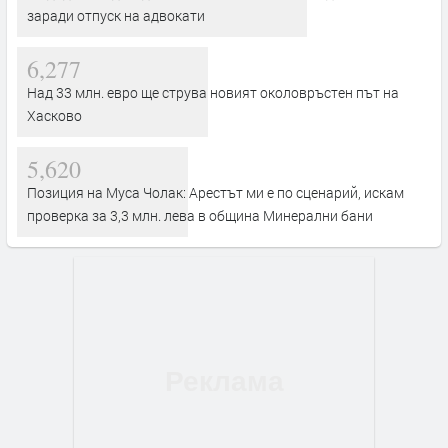
заради отпуск на адвокати
6,277
Над 33 млн. евро ще струва новият околовръстен път на
Хасково
5,620
Позиция на Муса Чолак: Арестът ми е по сценарий, искам
проверка за 3,3 млн. лева в община Минерални бани