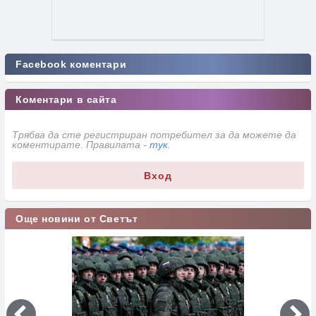
Facebook коментари
Коментари в сайта
Трябва да сте регистриран потребител за да можете да
коментирате. Правилата -
тук
.
Вход
Още новини от Светът