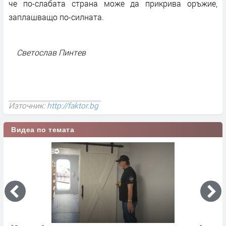
че по-слабата страна може да прикрива оръжие,
заплашващо по-силната.
Светослав Пинтев
Източник:
http://faktor.bg
Видеа по темата