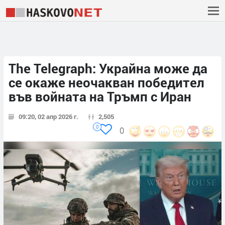
The Telegraph: Украйна може да
се окаже неочакван победител
във войната на Тръмп с Иран
09:20, 02 апр 2026 г.
2,505
0
0