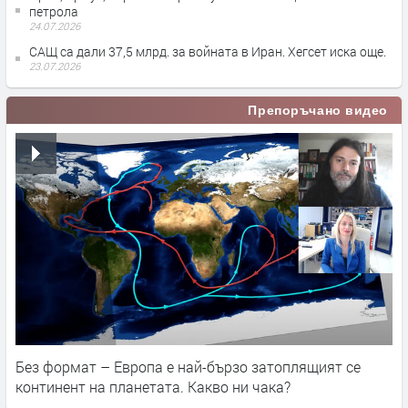
петрола
24.07.2026
САЩ са дали 37,5 млрд. за войната в Иран. Хегсет иска още.
23.07.2026
Препоръчано видео
Без формат – Европа е най-бързо затоплящият се
континент на планетата. Какво ни чака?