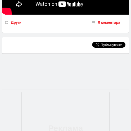
Други
0 коментара