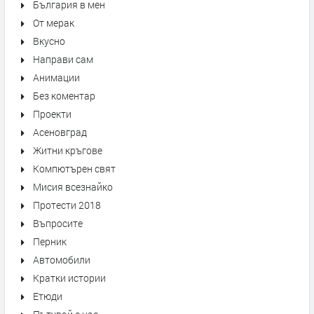
България в мен
От мерак
Вкусно
Направи сам
Анимации
Без коментар
Проекти
Асеновград
Житни кръгове
Компютърен свят
Мисия всезнайко
Протести 2018
Въпросите
Перник
Автомобили
Кратки истории
Етюди