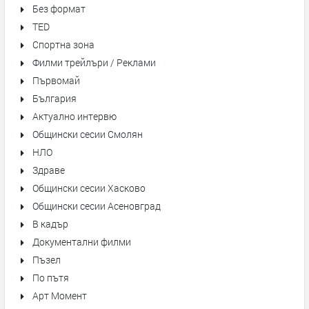
Без формат
TED
Спортна зона
Филми трейлъри / Реклами
Първомай
България
Актуално интервю
Общински сесии Смолян
НЛО
Здраве
Общински сесии Хасково
Общински сесии Асеновград
В кадър
Документални филми
Пъзел
По пътя
Арт Момент