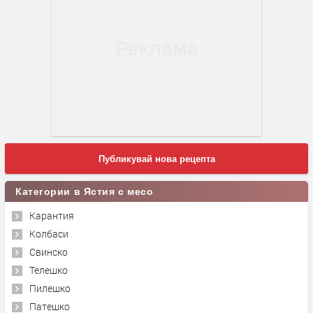
Публикувай нова рецепта
Категории в Ястия с месо
Карантия
Колбаси
Свинско
Телешко
Пилешко
Патешко