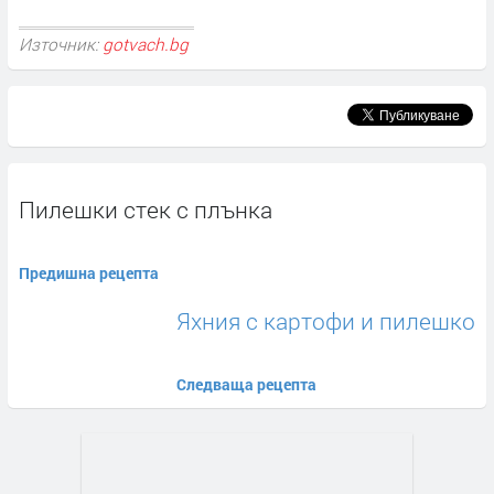
Източник:
gotvach.bg
Пилешки стек с плънка
Предишна рецепта
Яхния с картофи и пилешко
Следваща рецепта