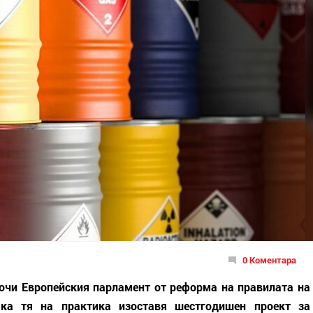
0 Коментара
ючи Европейския парламент от реформа на правилата на
ака тя на практика изоставя шестгодишен проект за