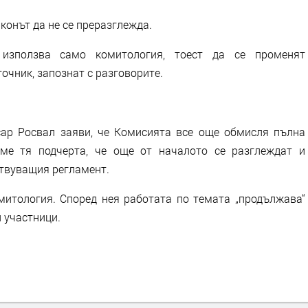
конът да не се преразглежда.
 използва само комитология, тоест да се променят
точник, запознат с разговорите.
ар Росвал заяви, че Комисията все още обмисля пълна
ме тя подчерта, че още от началото се разглеждат и
ствуващия регламент.
митология. Според нея работата по темата „продължава“
и участници.