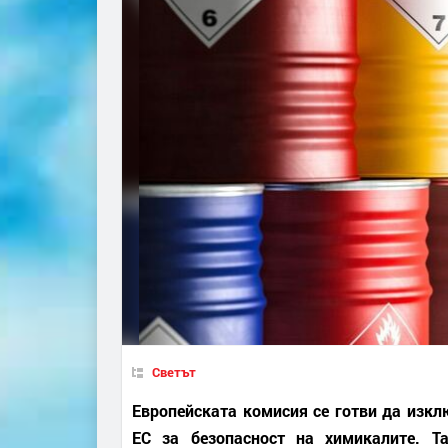
Светът
Европейската комисия се готви да изкл
ЕС за безопасност на химикалите. Т