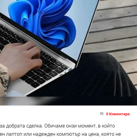
0 Коментара
 за добрата сделка. Обичаме онзи момент, в който
ен лаптоп или надежден компютър на цена, която не