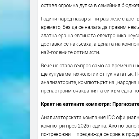
оставя огромна дупка в семейния бюджет
Години наред пазарът ни разглезе с достъ
времето, без да се налага да правим нев
златна ера на евтината електроника неус
доставки се накъсаха, а цената на компо
най-големите оптимисти.
Вече не става въпрос само за временен н
ще купуваме технологии оттук нататък. П
анализаторите, компютърът на „народна ц
пренастроим очакванията си към една нов
Краят на евтините компютри: Прогнозите
Анализаторската компания IDC официалн
компютри през 2026 година. Ако по-рано 
по-тревожни – предвижда се срив в прода