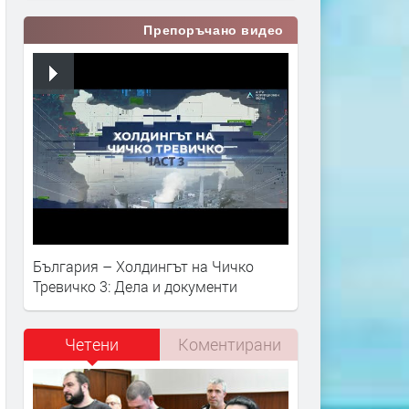
Препоръчано видео
България – Холдингът на Чичко
Тревичко 3: Дела и документи
Четени
Коментирани