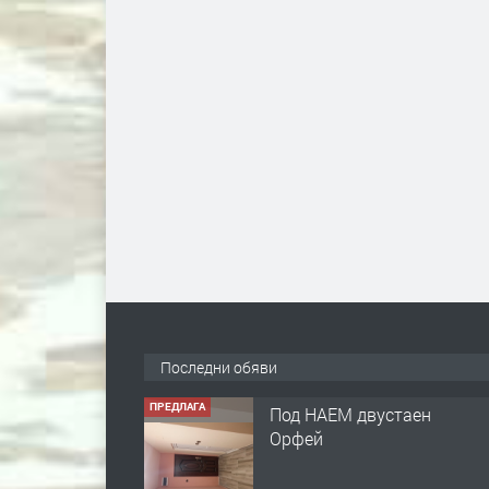
Последни обяви
ПРЕДЛАГА
Под НАЕМ двустаен
Орфей