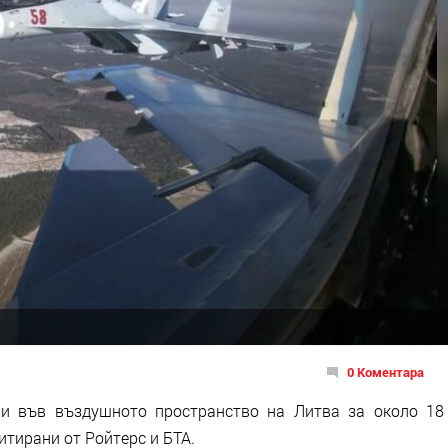
0 Коментара
ли във въздушното пространство на Литва за около 18
итирани от Ройтерс и БТА.