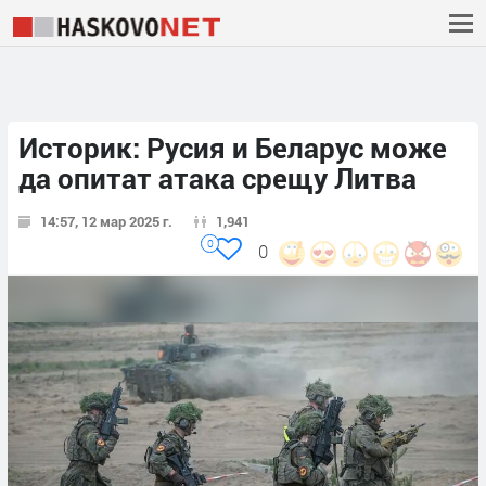
Историк: Русия и Беларус може
да опитат атака срещу Литва
14:57, 12 мар 2025 г.
1,941
0
0