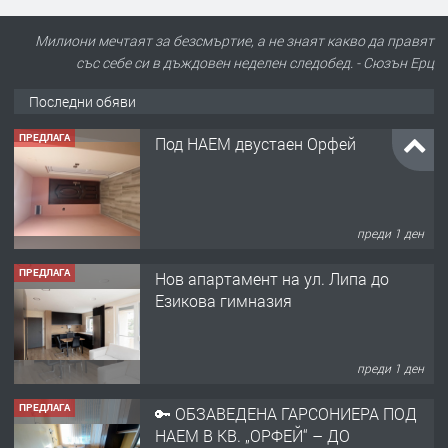
Милиони мечтаят за безсмъртие, а не знаят какво да правят
със себе си в дъждовен неделен следобед. - Сюзън Ерц
Последни обяви
ПРЕДЛАГА
Под НАЕМ двустаен Орфей
преди 1 ден
ПРЕДЛАГА
Нов апартамент на ул. Липа до
Езикова гимназия
преди 1 ден
ПРЕДЛАГА
🔑 ОБЗАВЕДЕНА ГАРСОНИЕРА ПОД
НАЕМ В КВ. „ОРФЕЙ“ – ДО