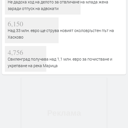
Не дадоха ход на делото за отвличане на млада жена
заради отпуск на адвокати
6,150
Над 33 млн. евро ще струва новият околовръстен път на
Хасково
4,756
Свиленград получава над 1,1 млн. евро за почистване и
укрепване на река Марица