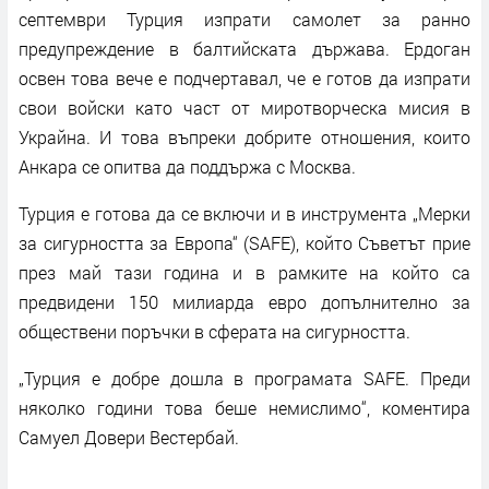
септември Турция изпрати самолет за ранно
предупреждение в балтийската държава. Ердоган
освен това вече е подчертавал, че е готов да изпрати
свои войски като част от миротворческа мисия в
Украйна. И това въпреки добрите отношения, които
Анкара се опитва да поддържа с Москва.
Турция е готова да се включи и в инструмента „Мерки
за сигурността за Европа“ (SAFE), който Съветът прие
през май тази година и в рамките на който са
предвидени 150 милиарда евро допълнително за
обществени поръчки в сферата на сигурността.
„Турция е добре дошла в програмата SAFE. Преди
няколко години това беше немислимо“, коментира
Самуел Довери Вестербай.