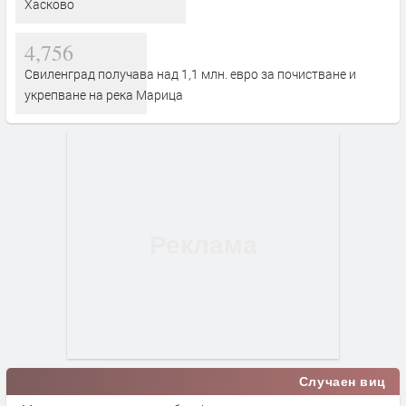
Хасково
4,756
Свиленград получава над 1,1 млн. евро за почистване и
укрепване на река Марица
Случаен виц