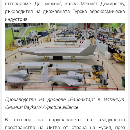
отговаряме: Да, можем“, казва Мехмет Демироглу,
ръководител на държавната Турска аерокосмическа
индустрия.
Производство на дронове „Байрактар“ в Истанбул
Снимка: Baykar/AA/picture alliance
В отговор на нарушаването на въздушното
пространство на Литва от страна на Русия, през