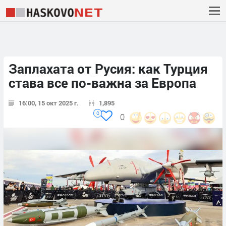
Заплахата от Русия: как Турция
става все по-важна за Европа
16:00, 15 окт 2025 г.
1,895
0
0