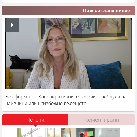
Препоръчано видео
Без формат – Конспиративните теории – заблуда за
наивници или неизбежно бъдещето
Четени
Коментирани