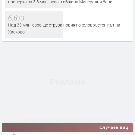
проверка за 3,3 млн. лева в община Минерални бани
6,673
Над 33 млн. евро ще струва новият околовръстен път на
Хасково
Случаен виц