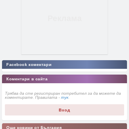
Facebook коментари
Коментари в сайта
Трябва да сте регистриран потребител за да можете да
коментирате. Правилата -
тук
.
Вход
Още новини от България