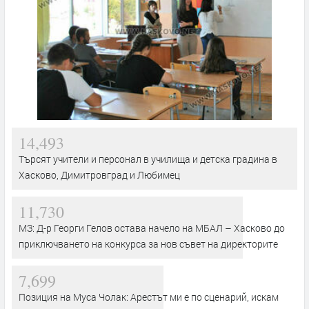
14,493
Търсят учители и персонал в училища и детска градина в
Хасково, Димитровград и Любимец
11,730
МЗ: Д-р Георги Гелов остава начело на МБАЛ – Хасково до
приключването на конкурса за нов съвет на директорите
7,699
Позиция на Муса Чолак: Арестът ми е по сценарий, искам