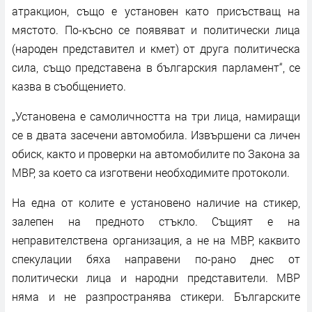
атракцион, също е установен като присъстващ на
мястото. По-късно се появяват и политически лица
(народен представител и кмет) от друга политическа
сила, също представена в българския парламент“, се
казва в съобщението.
„Установена е самоличността на три лица, намиращи
се в двата засечени автомобила. Извършени са личен
обиск, както и проверки на автомобилите по Закона за
МВР, за което са изготвени необходимите протоколи.
На една от колите е установено наличие на стикер,
залепен на предното стъкло. Същият е на
неправителствена организация, а не на МВР, каквито
спекулации бяха направени по-рано днес от
политически лица и народни представители. МВР
няма и не разпространява стикери. Българските