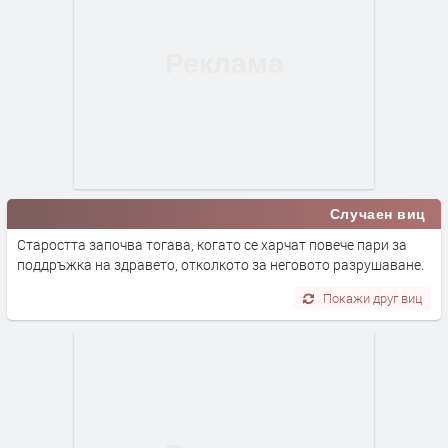
Случаен виц
Старостта започва тогава, когато се харчат повече пари за
поддръжка на здравето, отколкото за неговото разрушаване.
Покажи друг виц