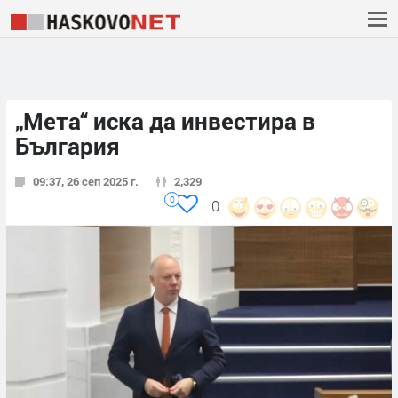
„Мета“ иска да инвестира в
България
09:37, 26 сеп 2025 г.
2,329
0
0