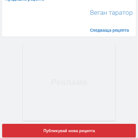
Веган таратор
Следваща рецепта
Публикувай нова рецепта