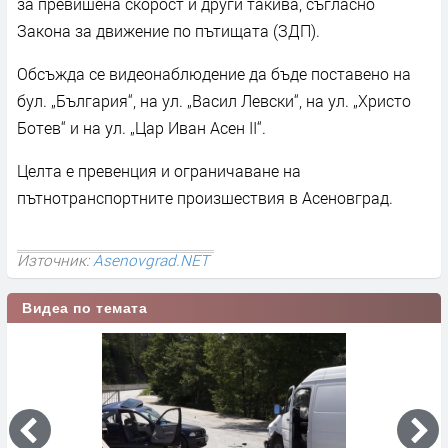
за превишена скорост и други такива, съгласно
Закона за движение по пътищата (ЗДП).
Обсъжда се видеонаблюдение да бъде поставено на
бул. „България“, на ул. „Васил Левски“, на ул. „Христо
Ботев“ и на ул. „Цар Иван Асен II“.
Целта е превенция и ограничаване на
пътнотранспортните произшествия в Асеновград.
Източник:
Asenovgrad.NET
Видеа по темата