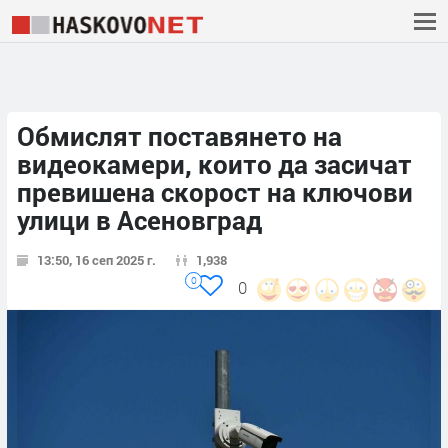
Обмислят поставянето на
видеокамери, които да засичат
превишена скорост на ключови
улици в Асеновград
13:50, 16 сеп 2025 г.
1,938
0
0