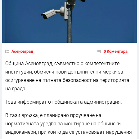
Асеновград
0 Коментара
Община Асеновград, съвместно с компетентните
институции, обмисля нови допълнителни мерки за
осигуряване на пътната безопасност на територията
на града.
Това информират от общинската администрация.
В тази връзка, е планирано проучване на
нормативната уредба за монтиране на общински
видеокамери, при които да се установяват нарушения