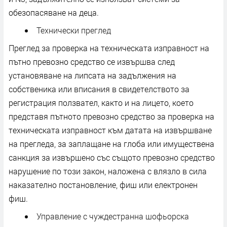
обезопасяване на деца.
Технически преглед
Преглед за проверка на техническата изправност на
пътно превозно средство се извършва след
установяване на липсата на задължения на
собственика или вписания в свидетелството за
регистрация ползвател, както и на лицето, което
представя пътното превозно средство за проверка на
техническата изправност към датата на извършване
на прегледа, за заплащане на глоба или имуществена
санкция за извършено със същото превозно средство
нарушение по този закон, наложена с влязло в сила
наказателно постановление, фиш или електронен
фиш.
Управление с чуждестранна шофьорска