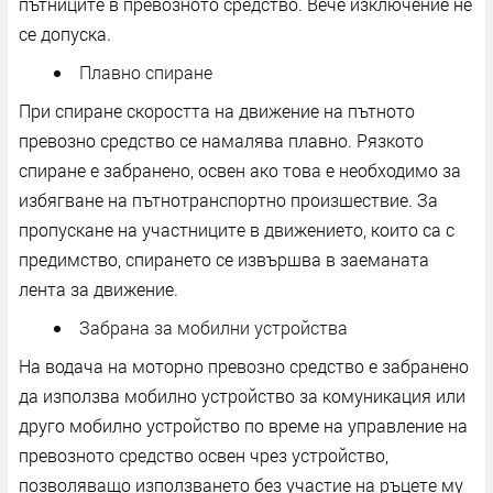
пътниците в превозното средство. Вече изключение не
се допуска.
Плавно спиране
При спиране скоростта на движение на пътното
превозно средство се намалява плавно. Рязкото
спиране е забранено, освен ако това е необходимо за
избягване на пътнотранспортно произшествие. За
пропускане на участниците в движението, които са с
предимство, спирането се извършва в заеманата
лента за движение.
Забрана за мобилни устройства
На водача на моторно превозно средство е забранено
да използва мобилно устройство за комуникация или
друго мобилно устройство по време на управление на
превозното средство освен чрез устройство,
позволяващо използването без участие на ръцете му