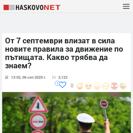
От 7 септември влизат в сила
новите правила за движение по
пътищата. Какво трябва да
знаем?
13:02, 06 сеп 2025 г.
3,123
0
0