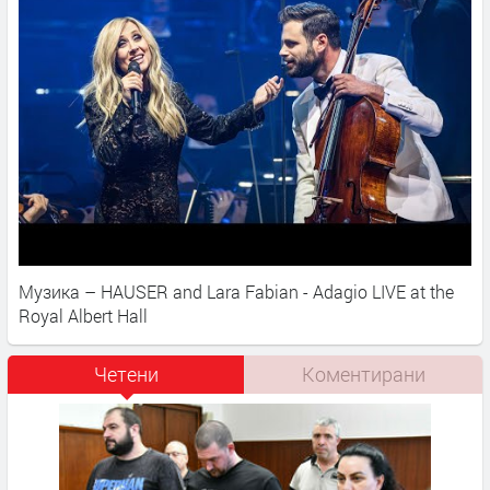
Музика – HAUSER and Lara Fabian - Adagio LIVE at the
Royal Albert Hall
Четени
Коментирани