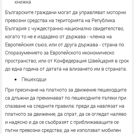
книжка
Българските граждани могат да управляват моторни
превозни средства на територията на Република
България с чуждестранно национално свидетелство,
когато то не е издадено от държава - членка на
Европейския съюз, или от друга държава - страна по
Споразумението за Европейското икономическо
пространство, или от Конфедерация Швейцария в срок
до една година от датата на влизането им в страната.
Пешеходци
При пресичане на платното за движение пешеходците
са длъжни да преминават по пешеходните пътеки при
спазване на следните правила: преди да навлязат на
платното за движение, да спрат, да се огледат наляво
и надясно и да се съобразят с приближаващите се
пътни превозни средства; да не използват мобилен