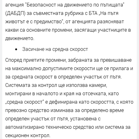
агенция "Безопасност на движението по пътищата"
(ДАБДП) за съвместната рубрика с БТА „На пътя
животът е с предимство“, от агенцията разясняват
какви са основните промени, засягащи участниците в
движението.
Засичане на средна скорост
Според приетите промени, забраната за превишаване
на максимално допустимите скорости ще се прилага и
за средната скорост в определен участък от пътя.
Системата за контрол ще използва камери,
монтирани в началото и края на отсечката, като
„средна скорост“ е дефинирана като скоростта, с която
превозно средство изминава за определено време
определен участък от пътя, установена с
автоматизирано техническо средство или система за
секционен контрол.