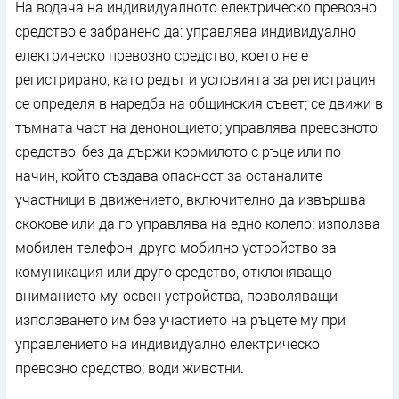
На водача на индивидуалното електрическо превозно
средство е забранено да: управлява индивидуално
електрическо превозно средство, което не е
регистрирано, като редът и условията за регистрация
се определя в наредба на общинския съвет; се движи в
тъмната част на денонощието; управлява превозното
средство, без да държи кормилото с ръце или по
начин, който създава опасност за останалите
участници в движението, включително да извършва
скокове или да го управлява на едно колело; използва
мобилен телефон, друго мобилно устройство за
комуникация или друго средство, отклоняващо
вниманието му, освен устройства, позволяващи
използването им без участието на ръцете му при
управлението на индивидуално електрическо
превозно средство; води животни.