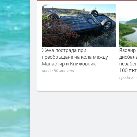
о остави в
Жена пострада при
Язовир 
гражданин с
преобръщане на кола между
дисбала
суално насилие
Манастир и Книжовник
незабел
но проникване в
100 път
преди 50 минути
преди 2 