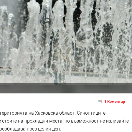
1 Коментар
 територията на Хасковска област. Синоптиците
е стойте на прохладни места, по възможност не излизайте
преобладава през целия ден.