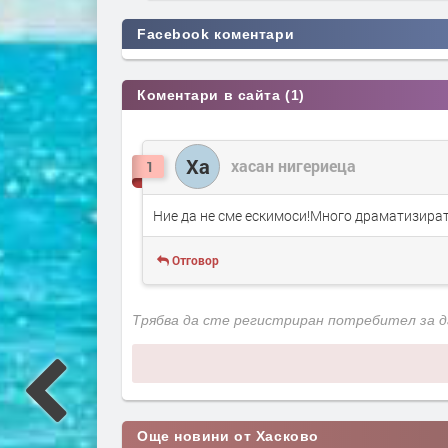
Facebook коментари
Коментари в сайта (1)
Ха
хасан нигериеца
1
Ние да не сме ескимоси!Много драматизират
Отговор
Трябва да сте регистриран потребител за 
Още новини от Хасково