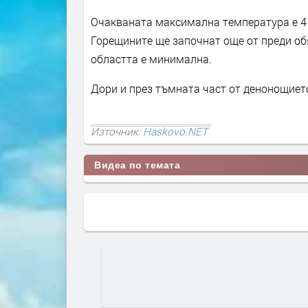
Очакваната максимална температура е 41 
Горещините ще започнат още от преди обя
областта е минимална.
Дори и през тъмната част от денонощиет
Източник:
Haskovo.NET
Видеа по темата