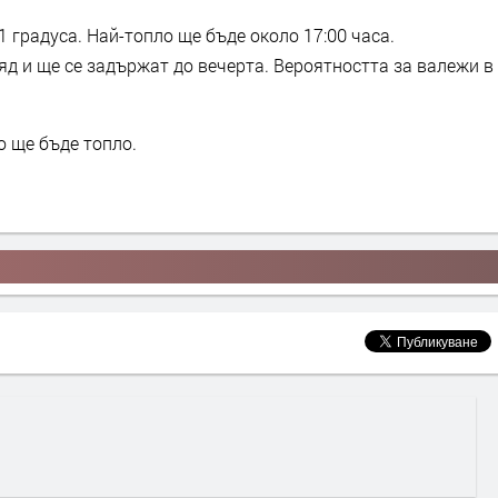
градуса. Най-топло ще бъде около 17:00 часа.
д и ще се задържат до вечерта. Вероятността за валежи в
о ще бъде топло.