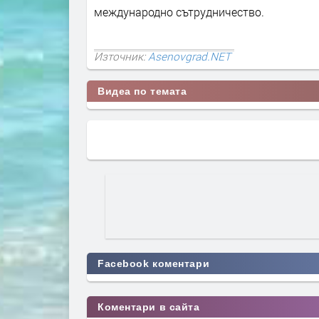
международно сътрудничество.
Източник:
Asenovgrad.NET
Видеа по темата
Facebook коментари
Коментари в сайта