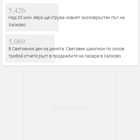
5,426
Над 33 млн. евро ще струва новият околовръстен път на
Хасково
5,069
В Световния ден на динята: Световен шампион по силов
трибой отчете ръст в продажбите на пазара в Хасково