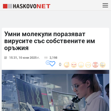
Умни молекули поразяват
вирусите със собствените им
оръжия
15:31, 10 юни 2025 г.
2,198
0
0