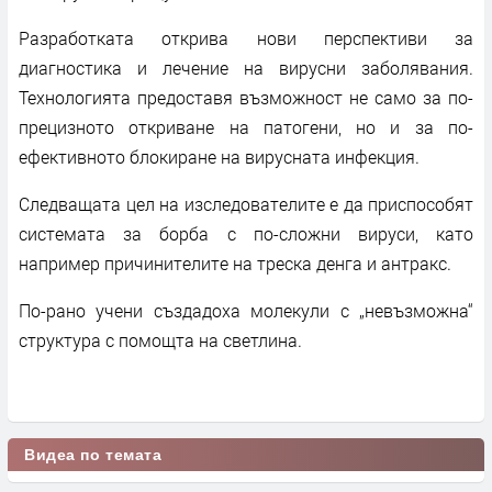
Разработката открива нови перспективи за
диагностика и лечение на вирусни заболявания.
Технологията предоставя възможност не само за по-
прецизното откриване на патогени, но и за по-
ефективното блокиране на вирусната инфекция.
Следващата цел на изследователите е да приспособят
системата за борба с по-сложни вируси, като
например причинителите на треска денга и антракс.
По-рано учени създадоха молекули с „невъзможна“
структура с помощта на светлина.
Видеа по темата