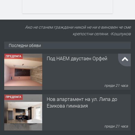
Ако не станем граждани никой не ни е виновен че сме
крепостни селяни. -Кошлуков
Последни обяви
ПРЕДЛАГА
Под НАЕМ двустаен Орфей
преди 21 часа
ПРЕДЛАГА
Нов апартамент на ул. Липа до
Езикова гимназия
преди 21 часа