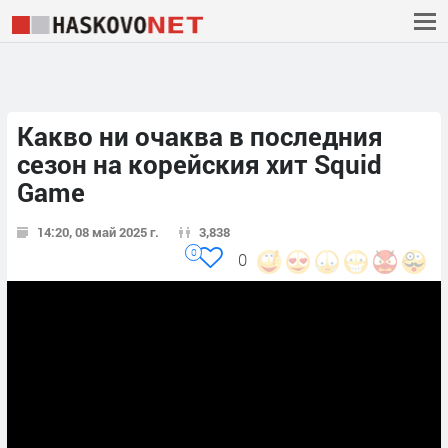
Какво ни очаква в последния
сезон на корейския хит Squid
Game
14:20, 08 май 2025 г.
3,838
0
0