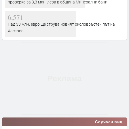
проверка за 3,3 млн. лева в община Минерални бани
6,571
Над 33 млн. евро ще струва новият околовръстен път на
Хасково
Случаен виц