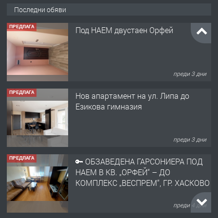
Последни обяви
ПРЕДЛАГА
Под НАЕМ двустаен Орфей
преди 3 дни
ПРЕДЛАГА
Нов апартамент на ул. Липа до
Езикова гимназия
преди 3 дни
ПРЕДЛАГА
🔑 ОБЗАВЕДЕНА ГАРСОНИЕРА ПОД
НАЕМ В КВ. „ОРФЕЙ“ – ДО
КОМПЛЕКС „ВЕСПРЕМ“, ГР. ХАСКОВО
преди 4 дни