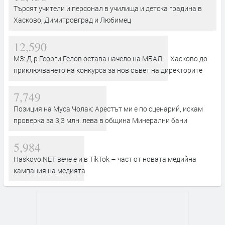
Търсят учители и персонал в училища и детска градина в
Хасково, Димитровград и Любимец
12,590
МЗ: Д-р Георги Гелов остава начело на МБАЛ – Хасково до
приключването на конкурса за нов съвет на директорите
7,749
Позиция на Муса Чолак: Арестът ми е по сценарий, искам
проверка за 3,3 млн. лева в община Минерални бани
5,984
Haskovo.NET вече е и в TikTok – част от новата медийна
кампания на медията