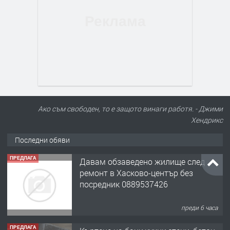
Ако съм свободен, то е защото винаги работя. - Джими
Хендрикс
Последни обяви
ПРЕДЛАГА
Давам обзаведено жилище след
ремонт в Хасково-център без
посредник 0889537426
преди 6 часа
ПРЕДЛАГА