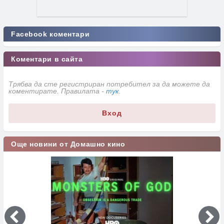
Facebook коментари
Коментари в сайта
Трябва да сте регистриран потребител за да можете да
коментирате. Правилата -
тук
.
Вход
Още новини от Домашно кино