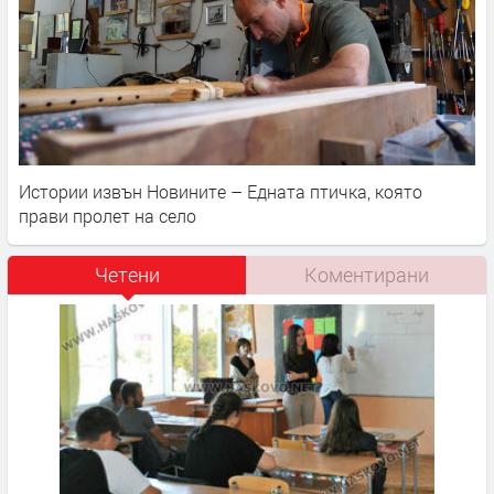
Истории извън Новините – Едната птичка, която
прави пролет на село
Четени
Коментирани