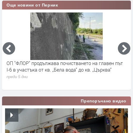
Още новини от Перник
ОП "ФЛОР" продължава почистването на главен път
О
I-6 в участъка от кв. „Бела вода“ до кв. „Църква“
п
с
преди 5 дни
п
Препоръчано видео