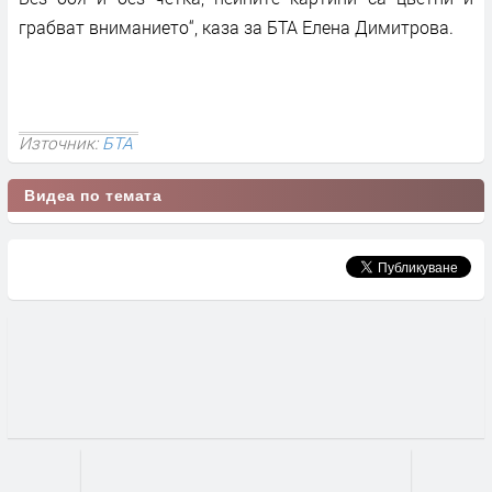
грабват вниманието“, каза за БТА Елена Димитрова.
Източник:
БТА
Видеа по темата