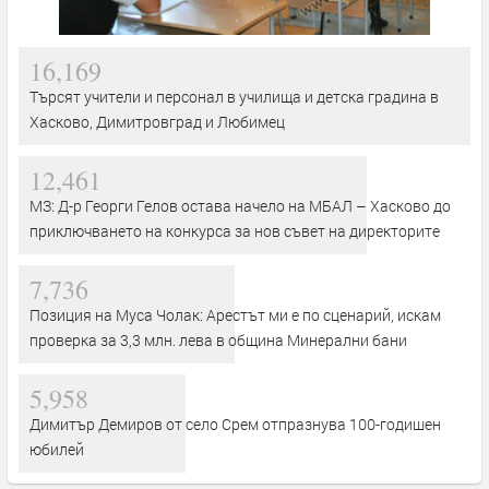
16,169
Търсят учители и персонал в училища и детска градина в
Хасково, Димитровград и Любимец
12,461
МЗ: Д-р Георги Гелов остава начело на МБАЛ – Хасково до
приключването на конкурса за нов съвет на директорите
7,736
Позиция на Муса Чолак: Арестът ми е по сценарий, искам
проверка за 3,3 млн. лева в община Минерални бани
5,958
Димитър Демиров от село Срем отпразнува 100-годишен
юбилей