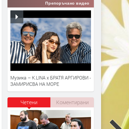
Препоръчано видео
Музика – K.LINA x БРАТЯ АРГИРОВИ -
ЗАМИРИСВА НА МОРЕ
Четени
Коментирани