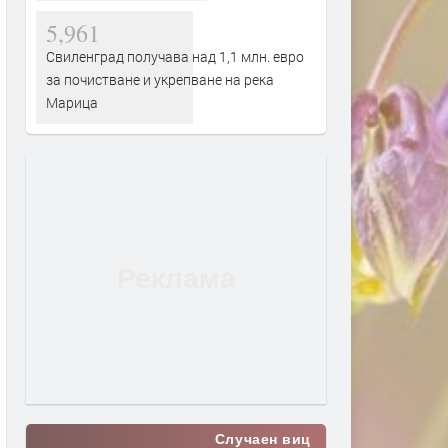
5,961
Свиленград получава над 1,1 млн. евро
за почистване и укрепване на река
Марица
Случаен виц