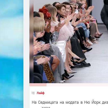
Лайф
На Седмицата на модата в Ню Йорк диз