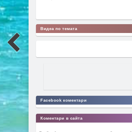
Видеа по темата
Facebook коментари
Коментари в сайта