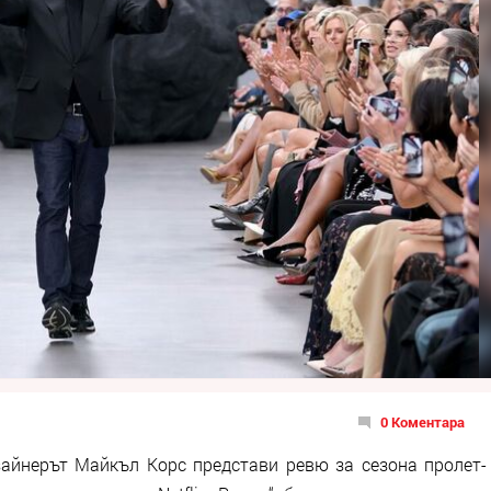
0 Коментара
айнерът Майкъл Корс представи ревю за сезона пролет-