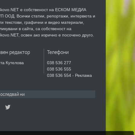
kovo.NET е собственост на ЕСКОМ МЕДИА
П ООД. Всички статии, репортажи, интервюта и
ги текстови, графични и видео материали,
ликувани в сайта, са собственост на
kovo.NET, освен ако изрично е посочено друго.
авен редактор
Телефони
та Кутелова
038 536 277
038 536 555
038 536 554 - Реклама
оследвай ни