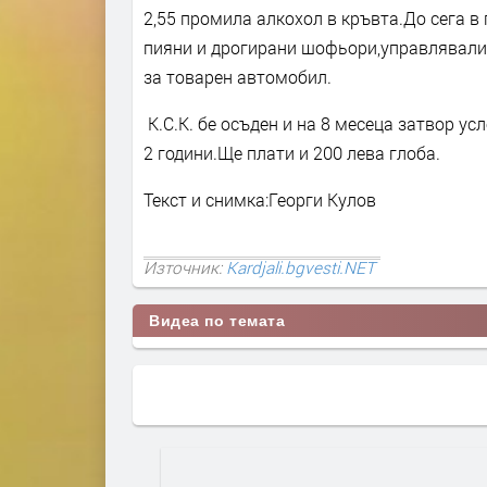
2,55 промила алкохол в кръвта.До сега 
пияни и дрогирани шофьори,управлявали 
за товарен автомобил.
К.С.К. бе осъден и на 8 месеца затвор ус
2 години.Ще плати и 200 лева глоба.
Текст и снимка:Георги Кулов
Източник:
Kardjali.bgvesti.NET
Видеа по темата