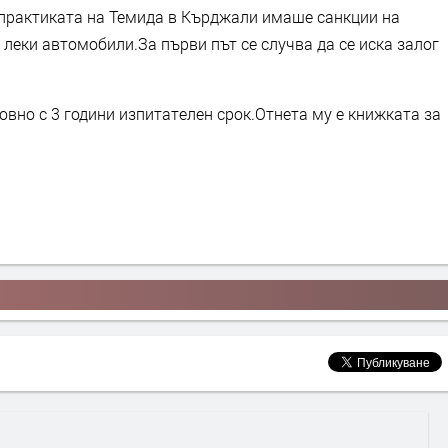
в практиката на Темида в Кърджали имаше санкции на
леки автомобили.За първи път се случва да се иска залог
ловно с 3 години изпитателен срок.Отнета му е книжката за