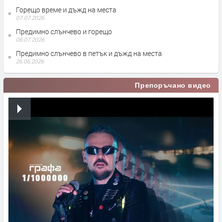
Горещо време и дъжд на места
07.07.2026
Предимно слънчево и горещо
06.07.2026
Предимно слънчево в петък и дъжд на места
26.06.2026
Препоръчано видео