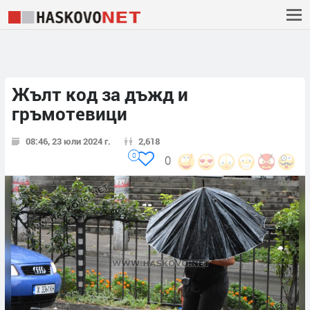
Жълт код за дъжд и
гръмотевици
08:46, 23 юли 2024 г.
2,618
0
0