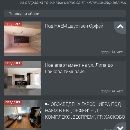
за отправна точка към целия свят. - Александър Велики
Последни обяви
ПРЕДЛАГА
Под НАЕМ двустаен Орфей
преди 14 часа
ПРЕДЛАГА
Нов апартамент на ул. Липа до
Езикова гимназия
преди 14 часа
ПРЕДЛАГА
🔑 ОБЗАВЕДЕНА ГАРСОНИЕРА ПОД
НАЕМ В КВ. „ОРФЕЙ“ – ДО
КОМПЛЕКС „ВЕСПРЕМ“, ГР. ХАСКОВО
преди 1 ден