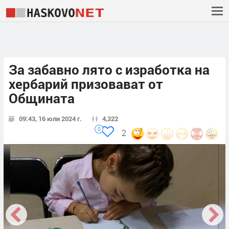
За забавно лято с изработка на
хербарий призовават от
Общината
09:43, 16 юли 2024 г.
4,322
0
2