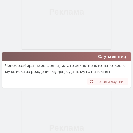
Случаен виц
Човек разбира, че остарява, когато единственото нещо, което
му се иска за рождения му ден, е да не му го напомнят.
Покажи друг виц