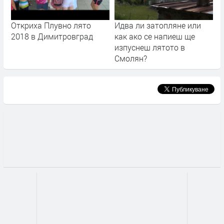
Откриха Плувно лято
Идва ли затопляне или
2018 в Димитровград
как ако се напиеш ще
изпуснеш лятото в
Смолян?