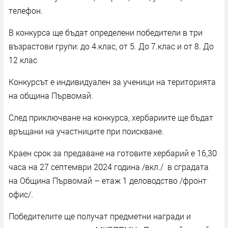
телефон.
В конкурса ще бъдат определени победители в три
възрастови групи: до 4.клас, от 5. До 7.клас и от 8. До
12 клас
Конкурсът е индивидуален за ученици на територията
на община Първомай.
След приключване на конкурса, хербариите ще бъдат
връщани на участниците при поискване.
Краен срок за предаване на готовите хербарий е 16,30
часа на 27 септември 2024 година /вкл./ в сградата
на Община Първомай – eтаж 1 деловодство /фронт
офис/.
Победителите ще получат предметни награди и