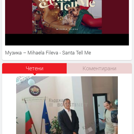
Музика – Mihaela Fileva - Santa Tell Me
Четени
Коментирани