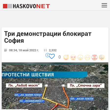
Три демонстрации блокират
София
08:34, 18 май 2022 г.
2,332
0
0