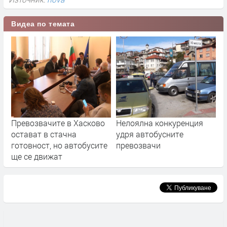
Видеа по темата
Превозвачите в Хасково
Нелоялна конкуренция
остават в стачна
удря автобусните
готовност, но автобусите
превозвачи
ще се движат