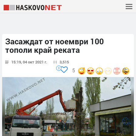
Засаждат от ноември 100
тополи край реката
15:19, 04 окт 2021 г.
3,515
0
5