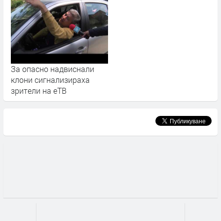
За опасно надвиснали
клони сигнализираха
зрители на еТВ