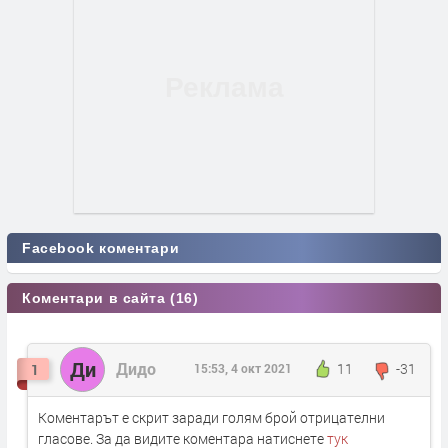
Facebook коментари
Коментари в сайта (16)
Ди
Дидо
11
-31
1
15:53, 4 окт 2021
Коментарът е скрит заради голям брой отрицателни
гласове. За да видите коментара натиснете
тук