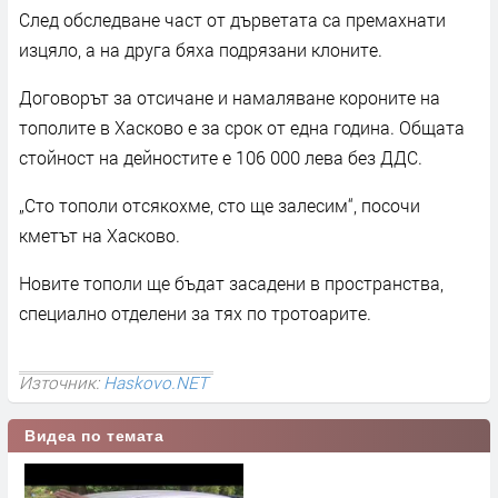
След обследване част от дърветата са премахнати
изцяло, а на друга бяха подрязани клоните.
Договорът за отсичане и намаляване короните на
тополите в Хасково е за срок от една година. Общата
стойност на дейностите е 106 000 лева без ДДС.
„Сто тополи отсякохме, сто ще залесим“, посочи
кметът на Хасково.
Новите тополи ще бъдат засадени в пространства,
специално отделени за тях по тротоарите.
Източник:
Haskovo.NET
Видеа по темата