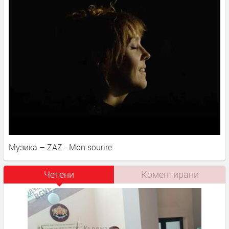
Музика – ZAZ - Mon sourire
Четени
Коментирани